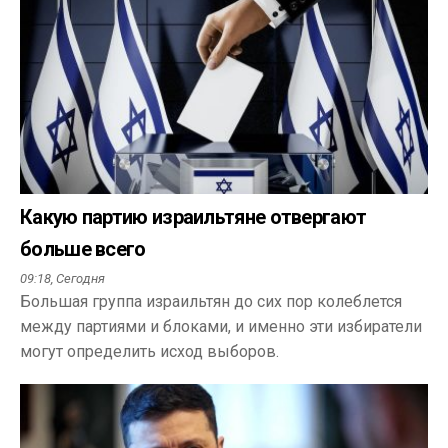
Какую партию израильтяне отвергают
больше всего
09:18,
Сегодня
Большая группа израильтян до сих пор колеблется
между партиями и блоками, и именно эти избиратели
могут определить исход выборов.