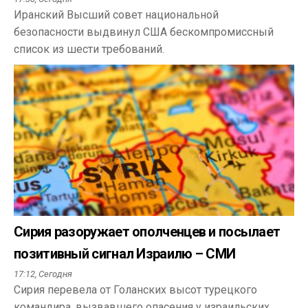
Иранский Высший совет национальной
безопасности выдвинул США бескомпромиссный
список из шести требований.
Сирия разоружает ополченцев и посылает
позитивный сигнал Израилю – СМИ
17:12,
Сегодня
Сирия перевела от Голанских высот турецкого
командира, вызвавшего опасения у израильских