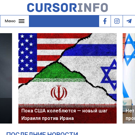
Меню
 новый шаг
Нетаниягу оказался на грани полного
провала - новый опрос
ПОСЛЕДНИЕ НОВОСТИ