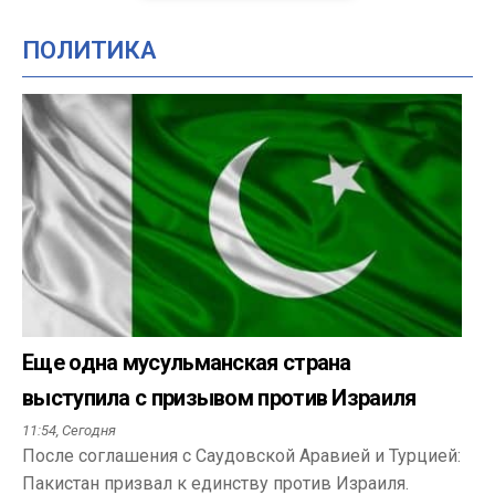
ПОЛИТИКА
Еще одна мусульманская страна
выступила с призывом против Израиля
11:54,
Сегодня
После соглашения с Саудовской Аравией и Турцией:
Пакистан призвал к единству против Израиля.