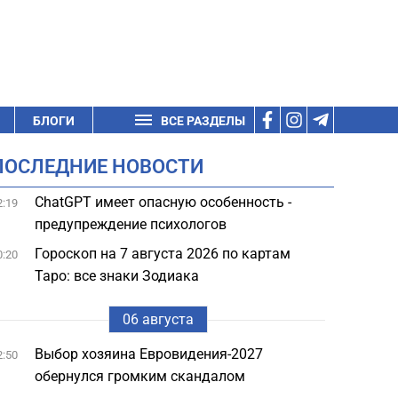
БЛОГИ
ВСЕ РАЗДЕЛЫ
ПОСЛЕДНИЕ НОВОСТИ
ChatGPT имеет опасную особенность -
2:19
предупреждение психологов
Гороскоп на 7 августа 2026 по картам
0:20
Таро: все знаки Зодиака
06 августа
Выбор хозяина Евровидения-2027
2:50
обернулся громким скандалом