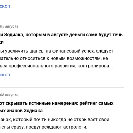
скоп
05 августа
и Зодиака, которым в августе деньги сами будут течь
ки
ы увеличить шансы на финансовый успех, следует
ательно относиться к новым возможностям, не
ься профессионального развития, контролирова...
скоп
05 августа
т скрывать истинные намерения: рейтинг самых
ых знаков Зодиака
 знак, который почти никогда не открывает свои
слы сразу, предупреждают астрологи.