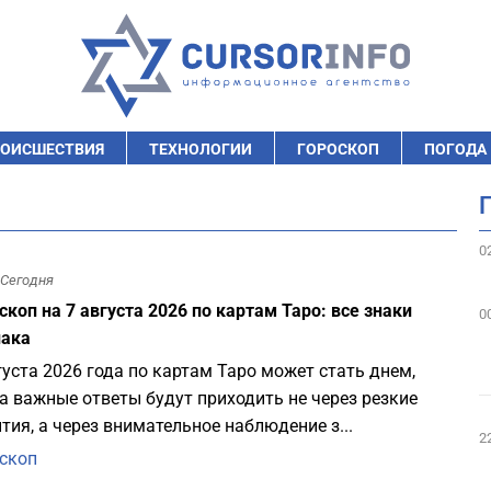
ОИСШЕСТВИЯ
ТЕХНОЛОГИИ
ГОРОСКОП
ПОГОДА
0
Сегодня
скоп на 7 августа 2026 по картам Таро: все знаки
0
иака
густа 2026 года по картам Таро может стать днем,
а важные ответы будут приходить не через резкие
тия, а через внимательное наблюдение з...
2
скоп