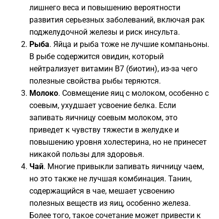
лишнего веса и повышению вероятности
развития серьезных заболеваний, включая рак
поджелудочной железы и риск инсульта.
Рыба
. Яйца и рыба тоже не лучшие компаньоны.
В рыбе содержится овидин, который
нейтрализует витамин В7 (биотин), из-за чего
полезные свойства рыбы теряются.
Молоко
. Совмещение яиц с молоком, особенно с
соевым, ухудшает усвоение белка. Если
запивать яичницу соевым молоком, это
приведет к чувству тяжести в желудке и
повышению уровня холестерина, но не принесет
никакой пользы для здоровья.
Чай
. Многие привыкли запивать яичницу чаем,
но это также не лучшая комбинация. Танин,
содержащийся в чае, мешает усвоению
полезных веществ из яиц, особенно железа.
Более того, такое сочетание может привести к