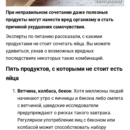
Фото: pixabay
При неправильном сочетании даже полезные
продукты могут нанести вред организму и стать
причиной ухудшения самочувствия.
Эксперты по питанию рассказали, с какими
продуктами не стоит сочетать яйца. Вы можете
удивиться, узнав о возможных вредных
последствиях некоторых таких комбинаций.
Пять продуктов, с которыми не стоит есть
яйца
Ветчина, колбаса, бекон
. Хотя миллионы людей
начинают утро с яичницы и бекона либо омлета
с ветчиной, шведские исследователи
предупреждают о рисках такого завтрака.
Регулярное употребление яиц с беконом или
колбасой может способствовать набору