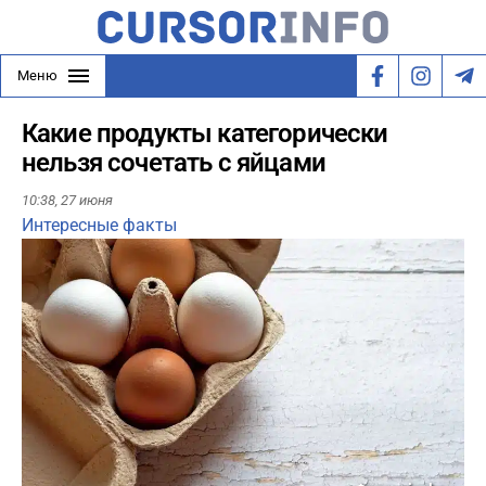
Меню
Какие продукты категорически
нельзя сочетать с яйцами
10:38,
27 июня
Интересные факты