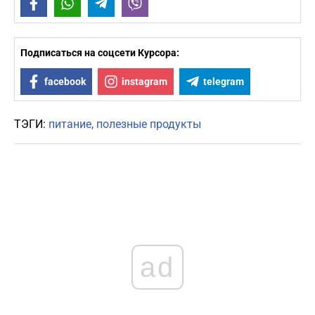
Facebook
WhatsApp
Telegram
Viber
Подписаться на соцсети Курсора:
facebook
instagram
telegram
ТЭГИ:
питание
полезные продукты
ad