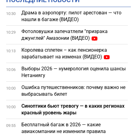
Драма в аэропорту: пилот арестован — что
10:30
нашли в багаже (ВИДЕО)
Фотоловушки запечатлели "призрака
10:29
джунглей" Амазонии (ВИДЕО)
Королева сплетен – как пенсионерка
10:13
зарабатывает на изменах (ВИДЕО)
Выборы 2026 — нумерология оценила шансы
10:06
Нетаниягу
Ошибка путешественников: почему важно не
10:00
выбрасывать билет
Синоптики бьют тревогу — в каких регионах
10:00
красный уровень жары
Бесплатный багаж в 2026 — какие
09:55
авиакомпании не изменили правила