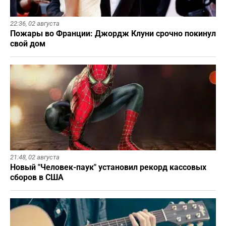
22:36,
02 августа
Пожары во Франции: Джордж Клуни срочно покинул
свой дом
21:48,
02 августа
Новый "Человек-паук" установил рекорд кассовых
сборов в США