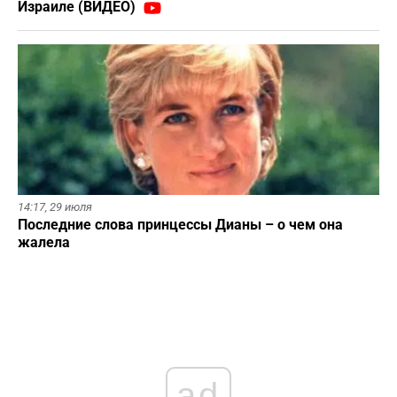
Израиле (ВИДЕО)
14:17,
29 июля
Последние слова принцессы Дианы – о чем она
жалела
ad