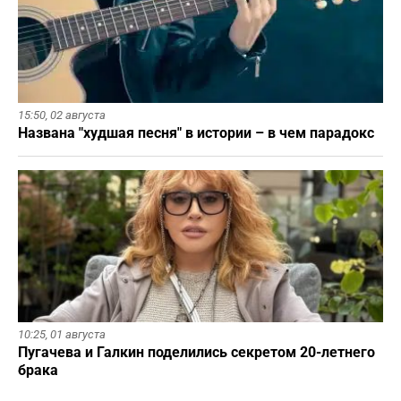
15:50,
02 августа
Названа "худшая песня" в истории – в чем парадокс
10:25,
01 августа
Пугачева и Галкин поделились секретом 20-летнего
брака