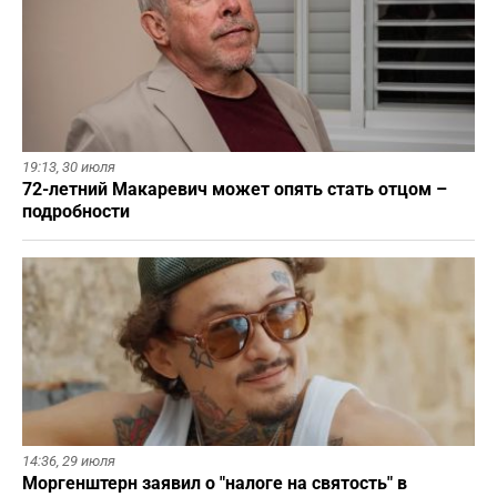
19:13,
30 июля
72-летний Макаревич может опять стать отцом –
подробности
14:36,
29 июля
Моргенштерн заявил о "налоге на святость" в