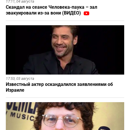
17:11,
04 августа
Скандал на сеансе Человека-паука – зал
эвакуировали из-за вони (ВИДЕО)
17:53,
03 августа
Известный актер оскандалился заявлениями об
Израиле