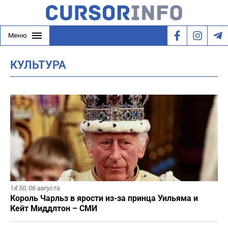
Меню
КУЛЬТУРА
14:50,
06 августа
Король Чарльз в ярости из-за принца Уильяма и
Кейт Миддлтон – СМИ