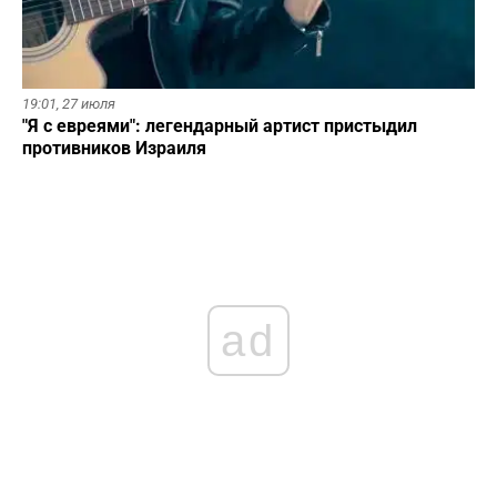
19:01,
27 июля
"Я с евреями": легендарный артист пристыдил
противников Израиля
ad