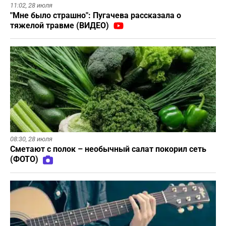
11:02,
28 июля
"Мне было страшно": Пугачева рассказала о
тяжелой травме (ВИДЕО)
08:30,
28 июля
Сметают с полок – необычный салат покорил сеть
(ФОТО)