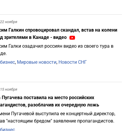
22 ноября
им Галкин спровоцировал скандал, встав на колени
д зрителями в Канаде - видео
им Галки озадачил россиян видео из своего тура в
де.
бизнес
,
Мировые новости
,
Новости СНГ
15 ноября
 Пугачева поставила на место российских
агандистов, разоблачив их очередную ложь
мени Пугачевой выступила ее концертный директор,
ав "настоящим бредом" заявление пропагандистов.
бизнес