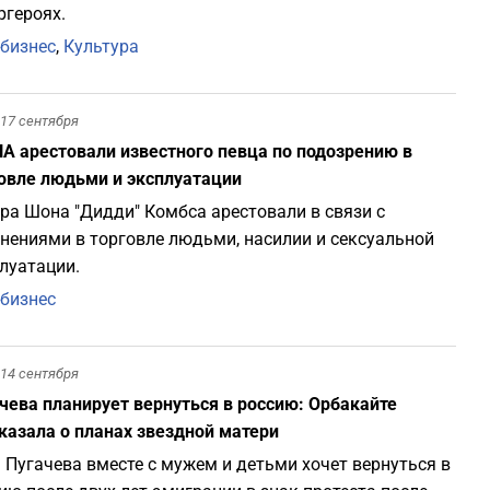
ргероях.
бизнес
,
Культура
17 сентября
А арестовали известного певца по подозрению в
овле людьми и эксплуатации
ра Шона "Дидди" Комбса арестовали в связи с
нениями в торговле людьми, насилии и сексуальной
луатации.
бизнес
14 сентября
чева планирует вернуться в россию: Орбакайте
казала о планах звездной матери
 Пугачева вместе с мужем и детьми хочет вернуться в