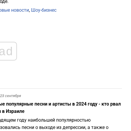
оде.
вые новости
,
Шоу-бизнес
ad
23 сентября
е популярные песни и артисты в 2024 году - кто рвал
 в Израиле
одящем году наибольшей популярностью
зовались песни о выходе из депрессии, а также о