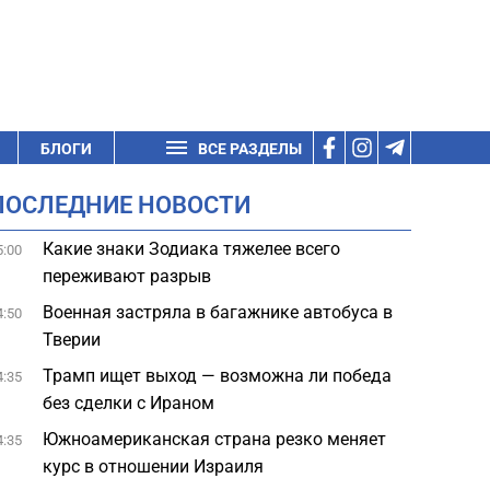
БЛОГИ
ВСЕ РАЗДЕЛЫ
ПОСЛЕДНИЕ НОВОСТИ
Какие знаки Зодиака тяжелее всего
5:00
переживают разрыв
Военная застряла в багажнике автобуса в
4:50
Тверии
Трамп ищет выход — возможна ли победа
4:35
без сделки с Ираном
Южноамериканская страна резко меняет
4:35
курс в отношении Израиля