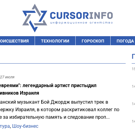
ОИСШЕСТВИЯ
ТЕХНОЛОГИИ
ГОРОСКОП
ПОГОДА
1
27 июля
 евреями": легендарный артист пристыдил
1
ивников Израиля
анский музыкант Бой Джордж выпустил трек в
1
ержку Израиля, в котором раскритиковал коллег по
е за избирательную память и следование проп...
1
тура
,
Шоу-бизнес