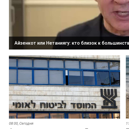
Айзенкот или Нетаниягу: кто близок к большинст
08:00,
Сегодня
1