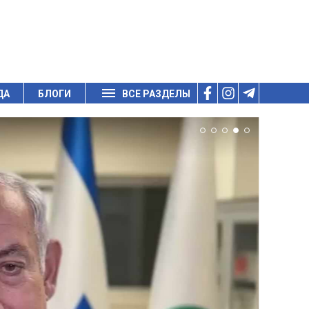
ДА
БЛОГИ
ВСЕ РАЗДЕЛЫ