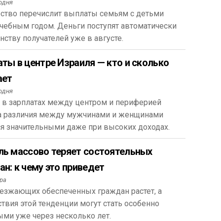
одня
рство перечислит выплаты семьям с детьми
чебным годом. Деньги поступят автоматически
ству получателей уже в августе.
ты в центре Израиля — кто и сколько
ает
одня
 в зарплатах между центром и периферией
, а различия между мужчинами и женщинами
я значительными даже при высоких доходах.
ль массово теряет состоятельных
н: к чему это приведет
ра
езжающих обеспеченных граждан растет, а
твия этой тенденции могут стать особенно
ми уже через несколько лет.