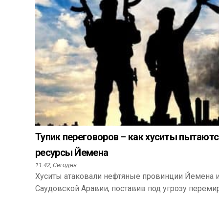
Тупик переговоров – как хуситы пытаютс
ресурсы Йемена
11:42,
Сегодня
Хуситы атаковали нефтяные провинции Йемена 
Саудовской Аравии, поставив под угрозу перемир