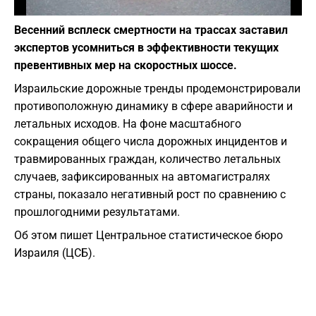
Фото: depositphotos.com
Весенний всплеск смертности на трассах заставил
экспертов усомниться в эффективности текущих
превентивных мер на скоростных шоссе.
Израильские дорожные тренды продемонстрировали
противоположную динамику в сфере аварийности и
летальных исходов. На фоне масштабного
сокращения общего числа дорожных инцидентов и
травмированных граждан, количество летальных
случаев, зафиксированных на автомагистралях
страны, показало негативный рост по сравнению с
прошлогодними результатами.
Об этом пишет Центральное статистическое бюро
Израиля (ЦСБ).