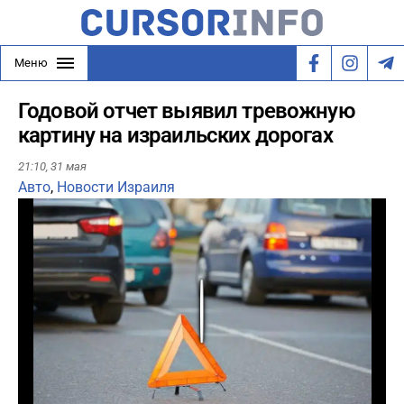
Меню
Годовой отчет выявил тревожную
картину на израильских дорогах
21:10,
31 мая
Авто
,
Новости Израиля
Play