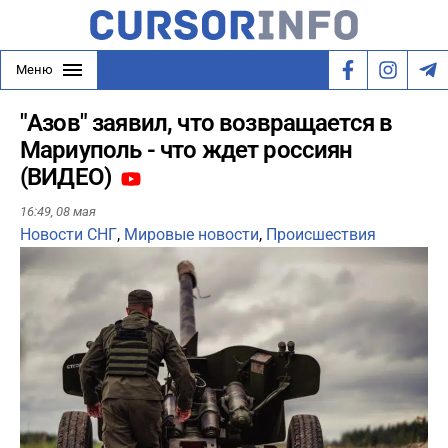
Меню
"Азов" заявил, что возвращается в
Мариуполь - что ждет россиян
(ВИДЕО)
16:49,
08 мая
Новости СНГ
,
Мировые новости
,
Происшествия