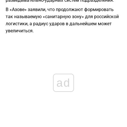
разведывательно-ударных систем подразделения.
В «Азове» заявили, что продолжают формировать
так называемую «санитарную зону» для российской
логистики, а радиус ударов в дальнейшем может
увеличиться.
ad