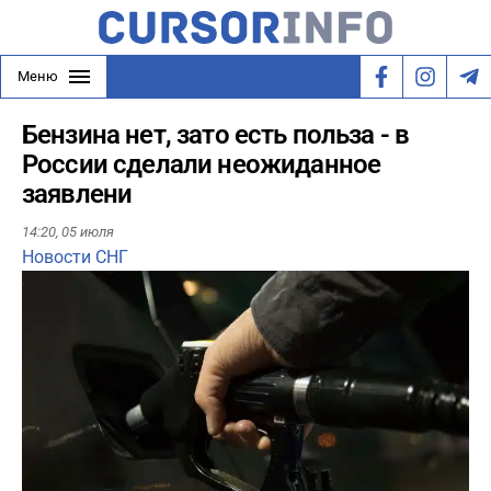
Меню
Бензина нет, зато есть польза - в
России сделали неожиданное
заявлени
14:20,
05 июля
Новости СНГ