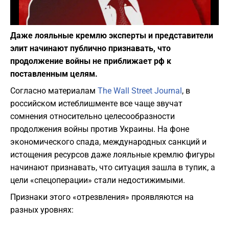
Фото: Depositphotos
Даже лояльные кремлю эксперты и представители
элит начинают публично признавать, что
продолжение войны не приближает рф к
поставленным целям.
Согласно материалам
The Wall Street Journal
, в
российском истеблишменте все чаще звучат
сомнения относительно целесообразности
продолжения войны против Украины. На фоне
экономического спада, международных санкций и
истощения ресурсов даже лояльные кремлю фигуры
начинают признавать, что ситуация зашла в тупик, а
цели «спецоперации» стали недостижимыми.
​Признаки этого «отрезвления» проявляются на
разных уровнях: