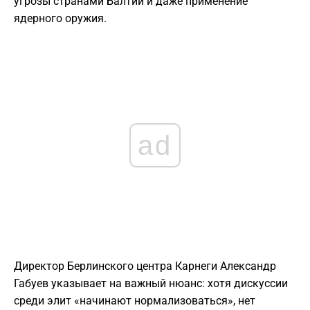
угрозы странами Балтии и даже применение
ядерного оружия.
ad
​Директор Берлинского центра Карнеги Александр
Габуев указывает на важный нюанс: хотя дискуссии
среди элит «начинают нормализоваться», нет