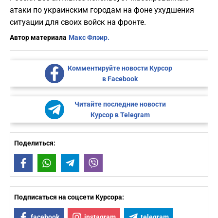
атаки по украинским городам на фоне ухудшения
ситуации для своих войск на фронте.
Автор материала
Макс Флэир.
Комментируйте новости Курсор
в Facebook
Читайте последние новости
Курсор в Telegram
Поделиться:
Facebook
WhatsApp
Telegram
Viber
Подписаться на соцсети Курсора:
facebook
instagram
telegram