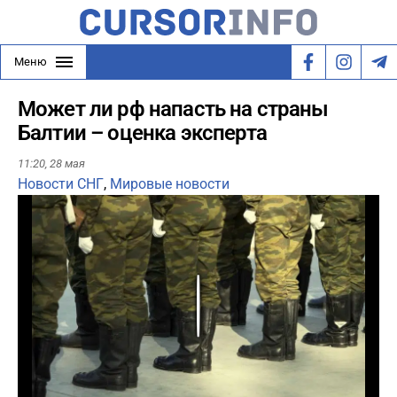
Меню
Может ли рф напасть на страны
Балтии – оценка эксперта
11:20,
28 мая
Новости СНГ
,
Мировые новости
Play