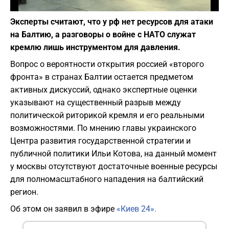
Фото: depositphotos.com
Эксперты считают, что у рф нет ресурсов для атаки
на Балтию, а разговоры о войне с НАТО служат
кремлю лишь инструментом для давления.
Вопрос о вероятности открытия россией «второго
фронта» в странах Балтии остается предметом
активных дискуссий, однако экспертные оценки
указывают на существенный разрыв между
политической риторикой кремля и его реальными
возможностями. ​По мнению главы украинского
Центра развития государственной стратегии и
публичной политики Ильи Котова, на данный момент
у москвы отсутствуют достаточные военные ресурсы
для полномасштабного нападения на балтийский
регион.
Об этом он заявил в эфире
«Киев 24».