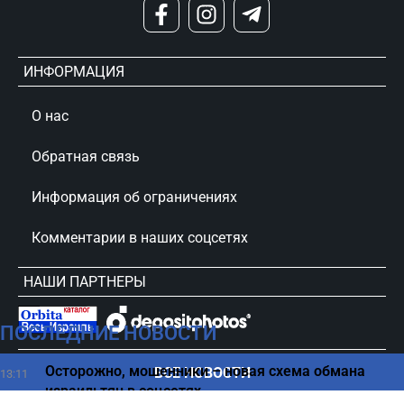
ИНФОРМАЦИЯ
О нас
Обратная связь
Информация об ограничениях
Комментарии в наших соцсетях
НАШИ ПАРТНЕРЫ
ПОСЛЕДНИЕ НОВОСТИ
сursorinfo.co.il © Все права защищены
Осторожно, мошенники – новая схема обмана
ВСЕ НОВОСТИ
13:11
израильтян в соцсетях