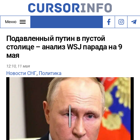
Меню
Подавленный путин в пустой
столице – анализ WSJ парада на 9
мая
12:10,
11 мая
Новости СНГ
,
Политика
Play