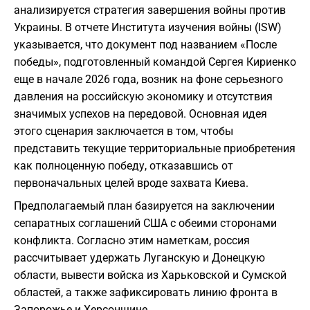
анализируется стратегия завершения войны против
Украины. В отчете Института изучения войны (ISW)
указывается, что документ под названием «После
победы», подготовленный командой Сергея Кириенко
еще в начале 2026 года, возник на фоне серьезного
давления на российскую экономику и отсутствия
значимых успехов на передовой. Основная идея
этого сценария заключается в том, чтобы
представить текущие территориальные приобретения
как полноценную победу, отказавшись от
первоначальных целей вроде захвата Киева.
Предполагаемый план базируется на заключении
сепаратных соглашений США с обеими сторонами
конфликта. Согласно этим наметкам, россия
рассчитывает удержать Луганскую и Донецкую
области, вывести войска из Харьковской и Сумской
областей, а также зафиксировать линию фронта в
Запорожье и Херсонщине.