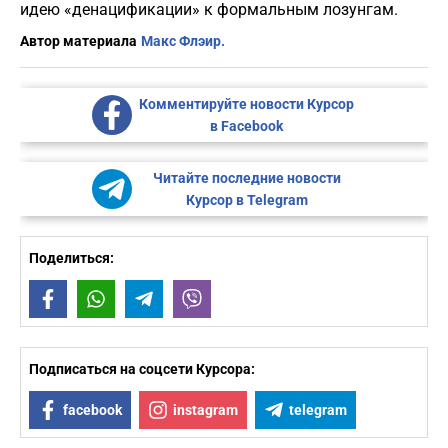
идею «денацификации» к формальным лозунгам.
Автор материала
Макс Флэир.
Комментируйте новости Курсор
в Facebook
Читайте последние новости
Курсор в Telegram
Поделиться:
Facebook
WhatsApp
Telegram
Viber
Подписаться на соцсети Курсора:
facebook
instagram
telegram