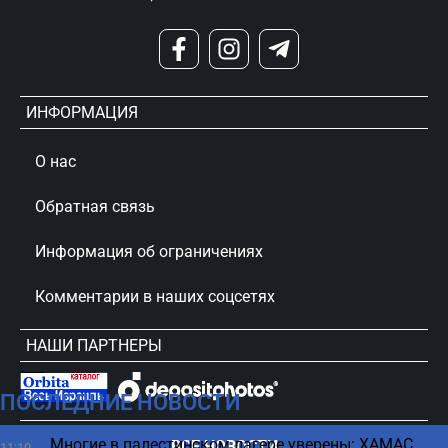
ИНФОРМАЦИЯ
О нас
Обратная связь
Информация об ограничениях
Комментарии в наших соцсетях
НАШИ ПАРТНЕРЫ
ПОСЛЕДНИЕ НОВОСТИ
сursorinfo.co.il © Все права защищены
Многие в палестинском лагере уверены: ХАМАС
ВСЕ НОВОСТИ
11:10