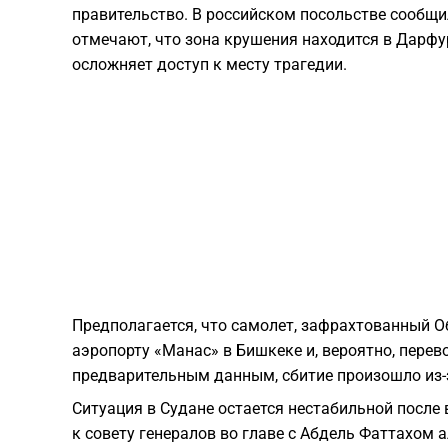
правительство. В российском посольстве сообщи
отмечают, что зона крушения находится в Дарфу
осложняет доступ к месту трагедии.
Предполагается, что самолет, зафрахтованный 
аэропорту «Манас» в Бишкеке и, вероятно, пере
предварительным данным, сбитие произошло из-з
Ситуация в Судане остается нестабильной после 
к совету генералов во главе с Абдель Фаттахо