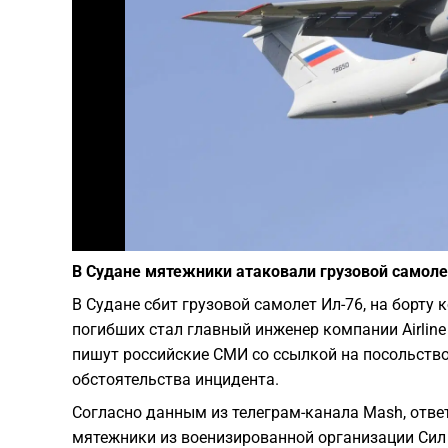
В Судане мятежники атаковали грузовой самолет
В Судане сбит грузовой самолет Ил-76, на борту
погибших стал главный инженер компании Airline T
пишут российские СМИ со ссылкой на посольство
обстоятельства инцидента.
Согласно данным из телеграм-канала Mash, ответ
мятежники из военизированной организации Сил