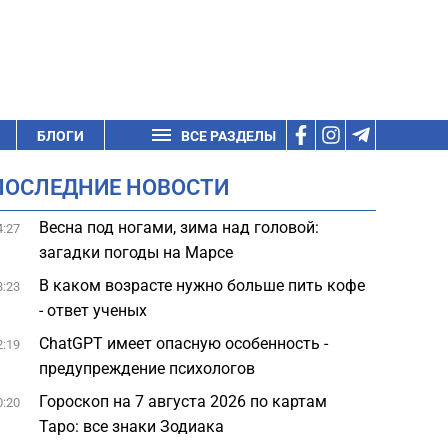
БЛОГИ
ВСЕ РАЗДЕЛЫ
ПОСЛЕДНИЕ НОВОСТИ
Весна под ногами, зима над головой:
4:27
загадки погоды на Марсе
В каком возрасте нужно больше пить кофе
3:23
- ответ ученых
ChatGPT имеет опасную особенность -
2:19
предупреждение психологов
Гороскоп на 7 августа 2026 по картам
0:20
Таро: все знаки Зодиака