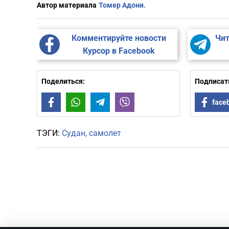
Автор материала
Томер Адони.
Комментируйте новости
Чит
Курсор в Facebook
Поделиться:
Подписать
Facebook
WhatsApp
Telegram
Viber
face
ТЭГИ:
Судан
самолет