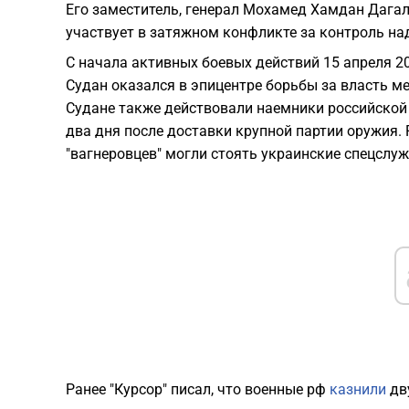
Его заместитель, генерал Мохамед Хамдан Дагало
участвует в затяжном конфликте за контроль на
С начала активных боевых действий 15 апреля 20
Судан оказался в эпицентре борьбы за власть 
Судане также действовали наемники российской 
два дня после доставки крупной партии оружия. 
"вагнеровцев" могли стоять украинские спецслу
Ранее "Курсор" писал, что военные рф
казнили
дву