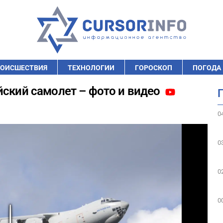
ОИСШЕСТВИЯ
ТЕХНОЛОГИИ
ГОРОСКОП
ПОГОДА
йский самолет – фото и видео
0
0
0
0