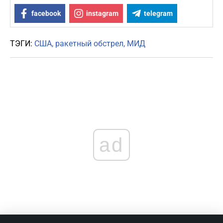
facebook
instagram
telegram
ТЭГИ:
США
ракетный обстрел
МИД
ad