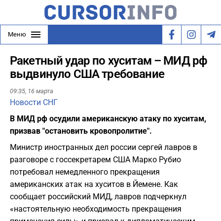
Меню
Ракетный удар по хуситам – МИД рф
выдвинуло США требование
09:35,
16 марта
Новости СНГ
В МИД рф осудили американскую атаку по хуситам,
призвав "остановить кровопролитие".
Министр иностранных дел россии сергей лавров в
разговоре с госсекретарем США Марко Рубио
потребовал немедленного прекращения
американских атак на хуситов в Йемене. Как
сообщает российский МИД, лавров подчеркнул
«настоятельную необходимость прекращения