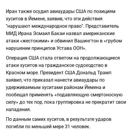
Иран также осудил авиаудары США по позициям
хуситов в Йемене, заявив, что эти действия
"нарушают международное право". Представитель
МИД Ирана Эсмаил Бакаи назвал американские
атаки «жестокими» и обвинил Вашингтон в «грубом
нарушении принципов Устава ООН».
Операция США стала ответом на продолжающиеся
атаки хуситов на гражданское судоходство в
Красном море. Президент США Дональд Трамп
заявил, что приказал нанести авиаудары по
удерживаемым хуситами районам Йемена и
пообещал применять «подавляющую смертоносную
силу» до тех пор, пока группировка не прекратит свои
нападения.
По данным самих хуситов, в результате ударов
погибли по меньшей мере 31 человек.