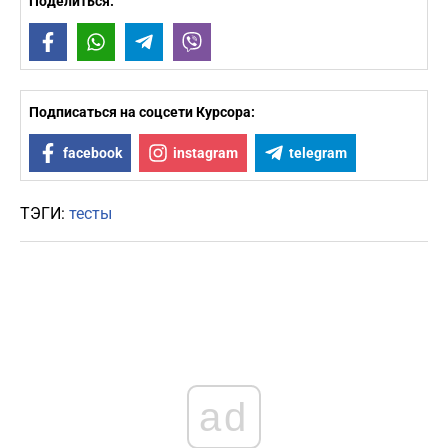
Поделиться:
Facebook
WhatsApp
Telegram
Viber
Подписаться на соцсети Курсора:
facebook
instagram
telegram
ТЭГИ:
тесты
ad