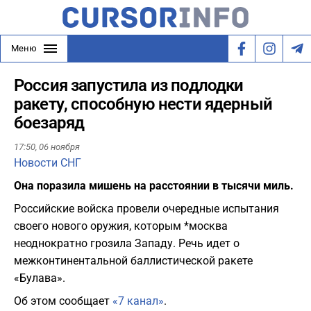
Меню
Россия запустила из подлодки
ракету, способную нести ядерный
боезаряд
17:50,
06 ноября
Новости СНГ
Она поразила мишень на расстоянии в тысячи миль.
Российские войска провели очередные испытания
своего нового оружия, которым *москва
неоднократно грозила Западу. Речь идет о
межконтинентальной баллистической ракете
«Булава».
Об этом сообщает
«7 канал»
.