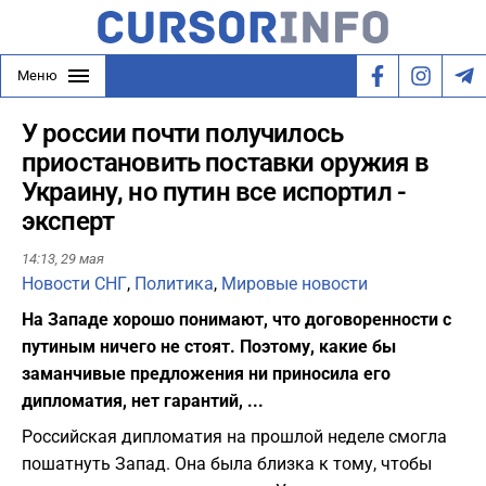
Меню
У россии почти получилось
приостановить поставки оружия в
Украину, но путин все испортил -
эксперт
14:13,
29 мая
Новости СНГ
,
Политика
,
Мировые новости
На Западе хорошо понимают, что договоренности с
путиным ничего не стоят. Поэтому, какие бы
заманчивые предложения ни приносила его
дипломатия, нет гарантий, ...
Российская дипломатия на прошлой неделе смогла
пошатнуть Запад. Она была близка к тому, чтобы