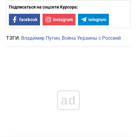
Подписаться на соцсети Курсора:
facebook
instagram
telegram
ТЭГИ:
Владимир Путин
Война Украины с Россией
ad