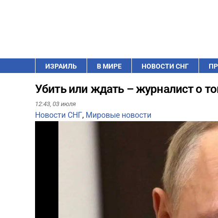
ИЗРАИЛЬ
В МИРЕ
НОВОСТИ СНГ
ПР
Убить или ждать – журналист о то
12:43,
03 июля
Новости СНГ
,
Мировые новости