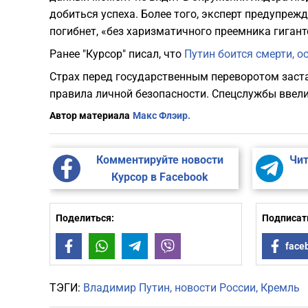
добиться успеха. Более того, эксперт предупреж
погибнет, «без харизматичного преемника гигант
Ранее "Курсор" писал, что
Путин боится смерти, о
Страх перед государственным переворотом заст
правила личной безопасности. Спецслужбы ввели
Автор материала
Макс Флэир.
Комментируйте новости
Чит
Курсор в Facebook
Поделиться:
Подписать
Facebook
WhatsApp
Telegram
Viber
face
ТЭГИ:
Владимир Путин
новости России
Кремль