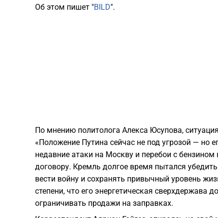
Об этом пишет "
BILD
".
​По мнению политолога Алекса Юсупова, ситуаци
«Положение Путина сейчас не под угрозой — но е
недавние атаки на Москву и перебои с бензино
договору. Кремль долгое время пытался убедить
вести войну и сохранять привычный уровень жиз
степени, что его энергетическая сверхдержава д
ограничивать продажи на заправках.