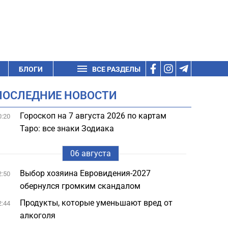
БЛОГИ
ВСЕ РАЗДЕЛЫ
ПОСЛЕДНИЕ НОВОСТИ
Гороскоп на 7 августа 2026 по картам
0:20
Таро: все знаки Зодиака
06 августа
Выбор хозяина Евровидения-2027
2:50
обернулся громким скандалом
Продукты, которые уменьшают вред от
2:44
алкоголя