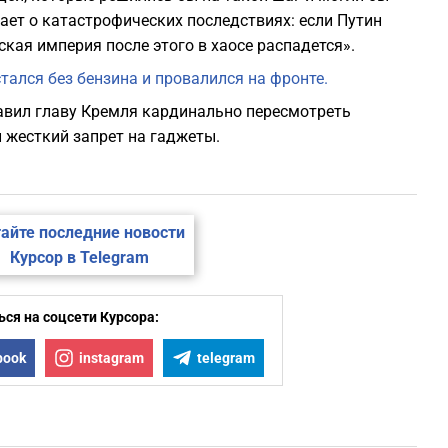
дает о катастрофических последствиях: если Путин
ская империя после этого в хаосе распадется».
стался без бензина и провалился на фронте.
авил главу Кремля кардинально пересмотреть
 жесткий запрет на гаджеты.
айте последние новости
Курсор в Telegram
ся на соцсети Курсора:
book
instagram
telegram