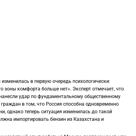
2
2
2
2
я изменилась в первую очередь психологически:
2
го зоны комфорта больше нет». Эксперт отмечает, что
м нанесли удар по фундаментальному общественному
2
 граждан в том, что Россия способна одновременно
ни, однако теперь ситуация изменилась до такой
олжна импортировать бензин из Казахстана и
2