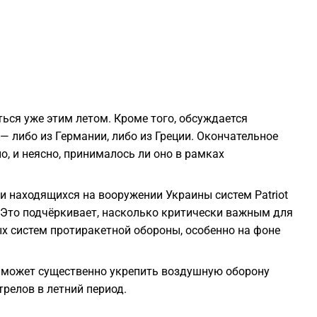
1
1
ься уже этим летом. Кроме того, обсуждается
1
— либо из Германии, либо из Греции. Окончательное
, и неясно, принималось ли оно в рамках
1
ми находящихся на вооружении Украины систем Patriot
1
 Это подчёркивает, насколько критически важным для
х систем протиракетной обороны, особенно на фоне
1
, может существенно укрепить воздушную оборону
1
релов в летний период.