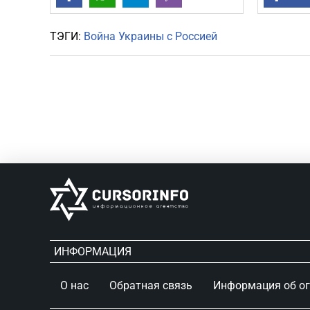
ТЭГИ:
Война Украины с Россией
ИНФОРМАЦИЯ
О нас
Обратная связь
Информация об о