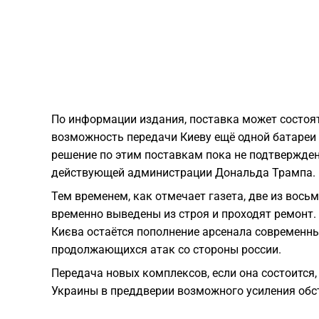
По информации издания, поставка может состоят
возможность передачи Киеву ещё одной батареи 
решение по этим поставкам пока не подтверждено
действующей администрации Дональда Трампа.
Тем временем, как отмечает газета, две из вось
временно выведены из строя и проходят ремонт.
Києва остаётся пополнение арсенала современны
продолжающихся атак со стороны россии.
Передача новых комплексов, если она состоится
Украины в преддверии возможного усиления обст