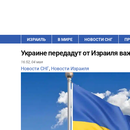
ИЗРАИЛЬ
В МИРЕ
НОВОСТИ СНГ
ПР
Украине передадут от Израиля ва
16:52,
04 мая
Новости СНГ
,
Новости Израиля