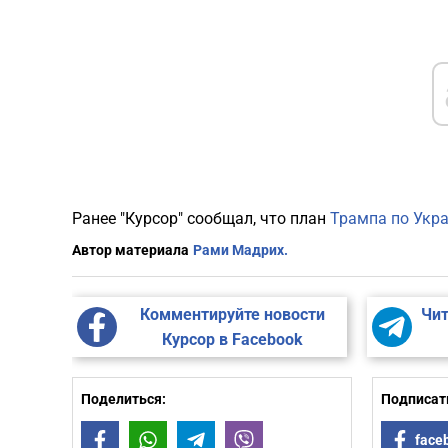
Ранее "Курсор" сообщал, что план
Трампа по Укр
Автор материала
Рами Мадрих.
Комментируйте новости
Чит
Курсор в Facebook
Поделиться:
Подписать
Facebook
WhatsApp
Telegram
Viber
face