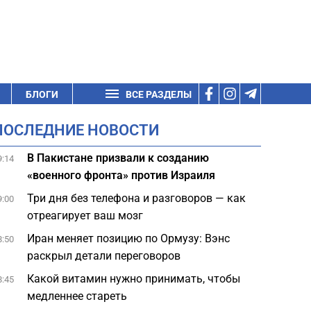
БЛОГИ
ВСЕ РАЗДЕЛЫ
ПОСЛЕДНИЕ НОВОСТИ
В Пакистане призвали к созданию
9:14
«военного фронта» против Израиля
Три дня без телефона и разговоров — как
9:00
отреагирует ваш мозг
Иран меняет позицию по Ормузу: Вэнс
8:50
раскрыл детали переговоров
Какой витамин нужно принимать, чтобы
8:45
медленнее стареть