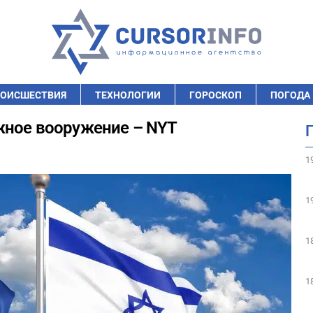
ОИСШЕСТВИЯ
ТЕХНОЛОГИИ
ГОРОСКОП
ПОГОДА
жное вооружение – NYT
1
1
1
1