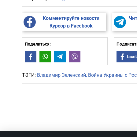
Комментируйте новости
Чит
Курсор в Facebook
Поделиться:
Подписать
Facebook
WhatsApp
Telegram
Viber
face
ТЭГИ:
Владимир Зеленский
Война Украины с Рос