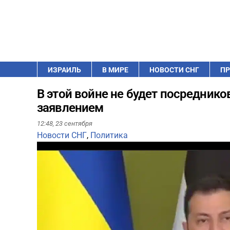
ИЗРАИЛЬ
В МИРЕ
НОВОСТИ СНГ
ПР
В этой войне не будет посреднико
заявлением
12:48,
23 сентября
Новости СНГ
,
Политика