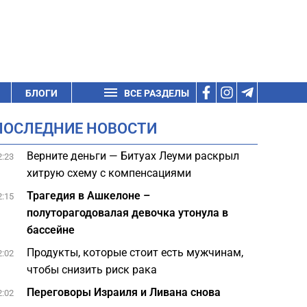
БЛОГИ
ВСЕ РАЗДЕЛЫ
ПОСЛЕДНИЕ НОВОСТИ
Верните деньги — Битуах Леуми раскрыл
2:23
хитрую схему с компенсациями
Трагедия в Ашкелоне –
2:15
полуторагодовалая девочка утонула в
бассейне
Продукты, которые стоит есть мужчинам,
2:02
чтобы снизить риск рака
Переговоры Израиля и Ливана снова
2:02