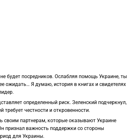
2
2
2
2
 не будет посредников. Ослабляя помощь Украине, ты
нее ожидать… Я думаю, история в книгах и свидетелях
лидер.
2
ставляет определенный риск. Зеленский подчеркнул,
й требует честности и откровенности.
2
ь своим партнерам, которые оказывают Украине
Он признал важность поддержки со стороны
1
риод для Украины.