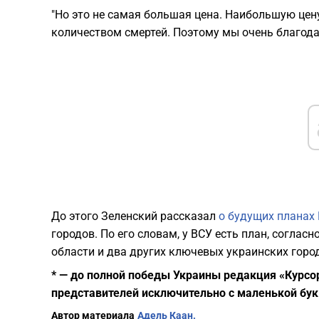
"Но это не самая большая цена. Наибольшую цену
количеством смертей. Поэтому мы очень благода
До этого Зеленский рассказал
о будущих планах
городов. По его словам, у ВСУ есть план, согла
области и два других ключевых украинских горо
* — до полной победы Украины редакция «Курсо
представителей исключительно с маленькой бук
Автор материала
Адель Каан.