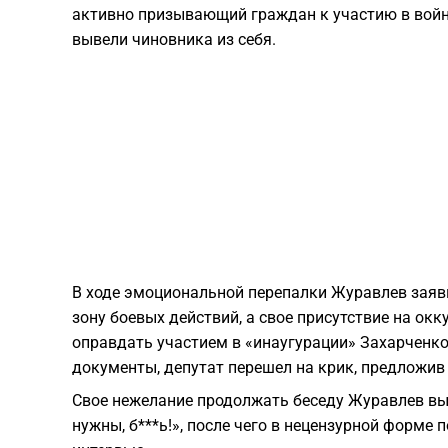
активно призывающий граждан к участию в войне
вывели чиновника из себя.
​В ходе эмоциональной перепалки Журавлев заяв
зону боевых действий, а свое присутствие на о
оправдать участием в «инаугурации» Захарченко
документы, депутат перешел на крик, предложив с
​Свое нежелание продолжать беседу Журавлев вы
нужны, б***ь!», после чего в нецензурной форме