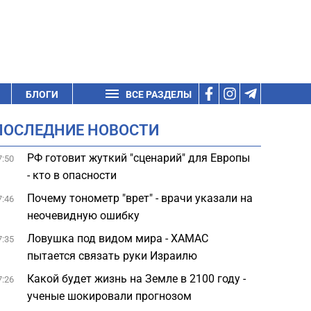
БЛОГИ
ВСЕ РАЗДЕЛЫ
ПОСЛЕДНИЕ НОВОСТИ
РФ готовит жуткий "сценарий" для Европы
7:50
- кто в опасности
Почему тонометр "врет" - врачи указали на
7:46
неочевидную ошибку
Ловушка под видом мира - ХАМАС
7:35
пытается связать руки Израилю
Какой будет жизнь на Земле в 2100 году -
7:26
ученые шокировали прогнозом