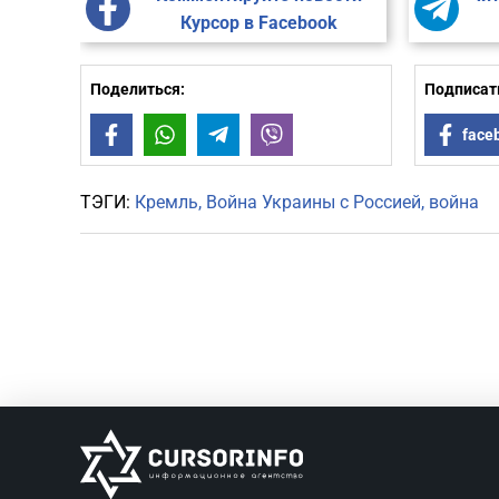
Курсор в Facebook
Поделиться:
Подписать
Facebook
WhatsApp
Telegram
Viber
face
ТЭГИ:
Кремль
Война Украины с Россией
война