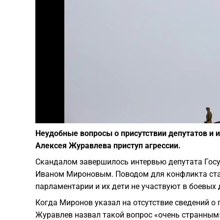
Неудобные вопросы о присутствии депутатов и и
Алексея Журавлева приступ агрессии.
Скандалом завершилось интервью депутата Гос
Иваном Мироновым. Поводом для конфликта стал
парламентарии и их дети не участвуют в боевых
​Когда Миронов указал на отсутствие сведений о
Журавлев назвал такой вопрос «очень странным»