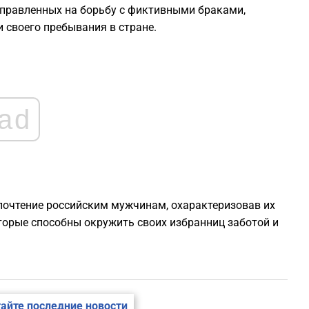
правленных на борьбу с фиктивными браками,
 своего пребывания в стране.
ad
очтение российским мужчинам, охарактеризовав их
оторые способны окружить своих избранниц заботой и
айте последние новости