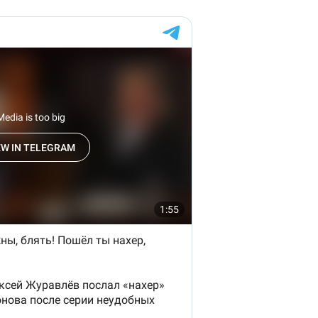
1
1
1
1
1