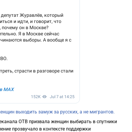
енщин выходить замуж за русских, а не мигрантов.
еканала ОТВ призвала женщин выбирать в спутники
ление прозвучало в контексте поддержки