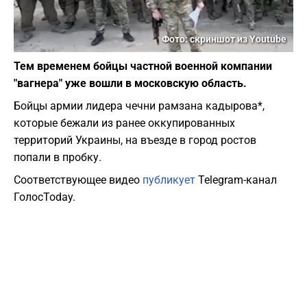
Фото: скриншот из Youtube
Тем временем бойцы частной военной компании
"вагнера" уже вошли в московскую область.
Бойцы армии лидера чечни рамзана кадырова*,
которые бежали из ранее оккупированных
территорий Украины, на въезде в город ростов
попали в пробку.
Соответствующее видео
публикует
Telegram-канал
ГолосToday.