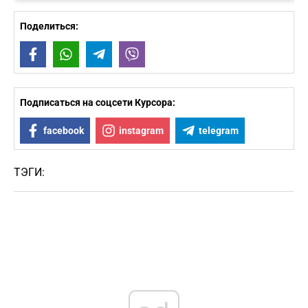
Поделиться:
Facebook
WhatsApp
Telegram
Viber
Подписаться на соцсети Курсора:
facebook
instagram
telegram
ТЭГИ: