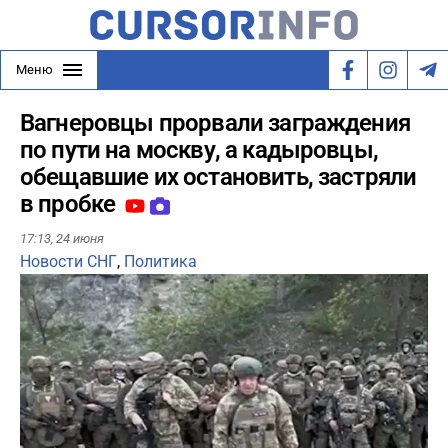
Меню
Вагнеровцы прорвали заграждения
по пути на москву, а кадыровцы,
обещавшие их остановить, застряли
в пробке
17:13,
24 июня
Новости СНГ
,
Политика