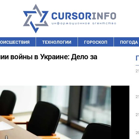
ОИСШЕСТВИЯ
ТЕХНОЛОГИИ
ГОРОСКОП
ПОГОДА
и войны в Украине: Дело за
2
2
2
2