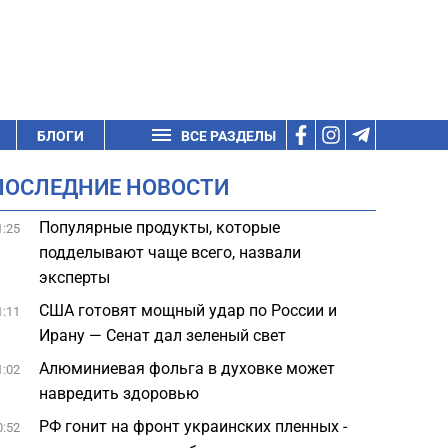
БЛОГИ
ВСЕ РАЗДЕЛЫ
ПОСЛЕДНИЕ НОВОСТИ
Популярные продукты, которые
1:25
подделывают чаще всего, назвали
эксперты
США готовят мощный удар по России и
1:11
Ирану — Сенат дал зеленый свет
Алюминиевая фольга в духовке может
1:02
навредить здоровью
РФ гонит на фронт украинских пленных -
0:52