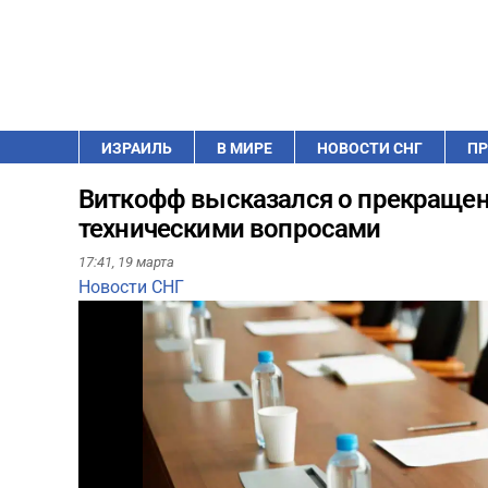
ИЗРАИЛЬ
В МИРЕ
НОВОСТИ СНГ
ПР
Виткофф высказался о прекращени
техническими вопросами
17:41,
19 марта
Новости СНГ