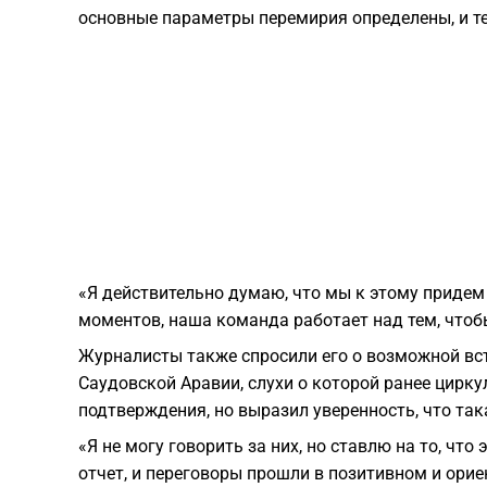
основные параметры перемирия определены, и те
«Я действительно думаю, что мы к этому придем 
моментов, наша команда работает над тем, чтобы
Журналисты также спросили его о возможной вс
Саудовской Аравии, слухи о которой ранее цирк
подтверждения, но выразил уверенность, что така
«Я не могу говорить за них, но ставлю на то, чт
отчет, и переговоры прошли в позитивном и ори