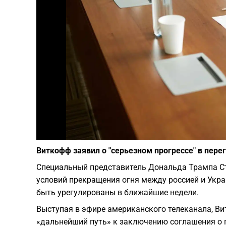
Виткофф заявил о "серьезном прогрессе" в пере
Специальный представитель Дональда Трампа Ст
условий прекращения огня между россией и Укра
быть урегулированы в ближайшие недели.
Выступая в эфире американского телеканала, Ви
«дальнейший путь» к заключению соглашения о п