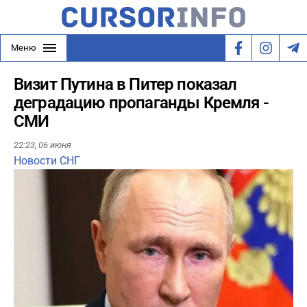
Меню
Визит Путина в Питер показал
деградацию пропаганды Кремля -
СМИ
22:23,
06 июня
Новости СНГ