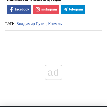
facebook
instagram
telegram
ТЭГИ:
Владимир Путин
Кремль
ad