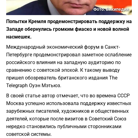
Фото: Википедия
Попытки Кремля продемонстрировать поддержку на
Западе обернулись громким фиаско и новой волной
насмешек.
Международный экономический форум в Санкт-
Петербурге продемонстрировал заметное ослабление
российского влияния на западную аудиторию по
сравнению с советской эпохой. К такому выводу
пришел обозреватель британского издания The
Telegraph Оуэн Мэтьюз.
В своей статье автор отмечает, что во времена СССР
Москва успешно использовала поддержку известных
зарубежных писателей, художников и общественных
деятелей, которые после визитов в Советский Союз
нередко становились публичными сторонниками
советской системы.