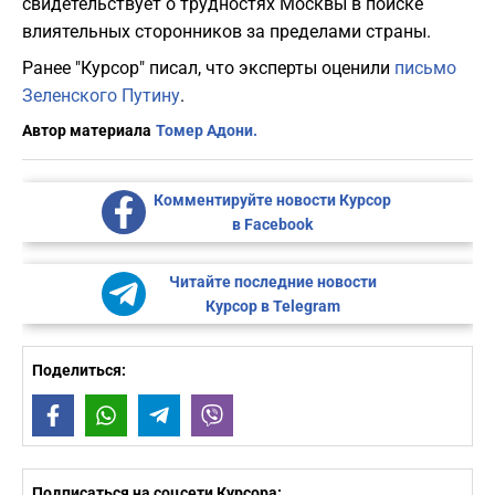
свидетельствует о трудностях Москвы в поиске
влиятельных сторонников за пределами страны.
Ранее "Курсор" писал, что эксперты оценили
письмо
Зеленского Путину
.
Автор материала
Томер Адони.
Комментируйте новости Курсор
в Facebook
Читайте последние новости
Курсор в Telegram
Поделиться:
Facebook
WhatsApp
Telegram
Viber
Подписаться на соцсети Курсора: