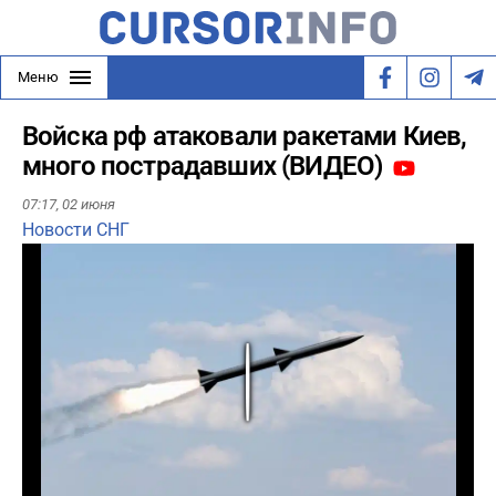
Меню
Войска рф атаковали ракетами Киев,
много пострадавших (ВИДЕО)
07:17,
02 июня
Новости СНГ
Play