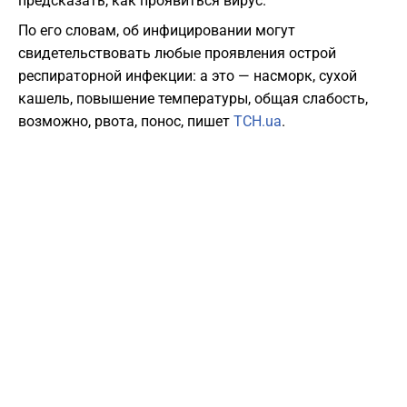
предсказать, как проявиться вирус.
По его словам, об инфицировании могут
свидетельствовать любые проявления острой
респираторной инфекции: а это — насморк, сухой
кашель, повышение температуры, общая слабость,
возможно, рвота, понос, пишет
ТСН.ua
.