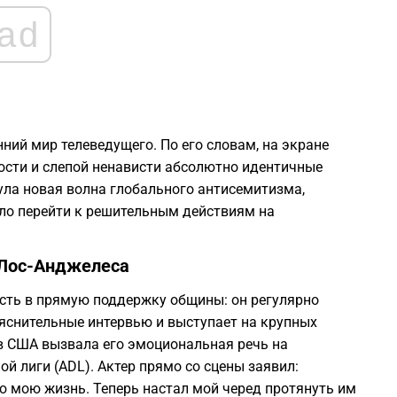
ad
ий мир телеведущего. По его словам, на экране
ости и слепой ненависти абсолютно идентичные
нула новая волна глобального антисемитизма,
ило перейти к решительным действиям на
 Лос-Анджелеса
ость в прямую поддержку общины: он регулярно
яснительные интервью и выступает на крупных
в США вызвала его эмоциональная речь на
 лиги (ADL). Актер прямо со сцены заявил:
 мою жизнь. Теперь настал мой черед протянуть им