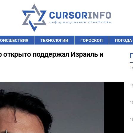
ОИСШЕСТВИЯ
ТЕХНОЛОГИИ
ГОРОСКОП
ПОГОДА
ер открыто поддержал Израиль и
1
1
1
1