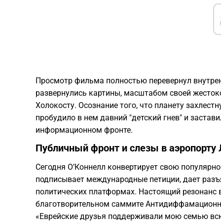
Просмотр фильма полностью перевернул внутренн
развернулись картины, масштабом своей жесток
Холокосту. Осознание того, что планету захлест
пробудило в нем давний "детский гнев" и застав
информационном фронте.
Публичный фронт и слезы в аэропорту
Сегодня О’Коннелл конвертирует свою популярн
подписывает международные петиции, дает разъ
политических платформах. Настоящий резонанс 
благотворительном саммите Антидиффамационной
«Еврейские друзья поддерживали мою семью всю