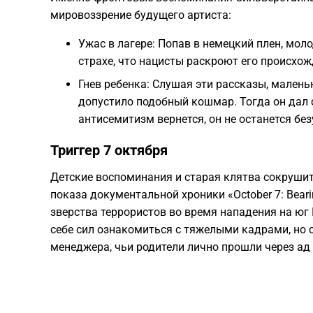
мировоззрение будущего артиста:
Ужас в лагере: Попав в немецкий плен, мол
страхе, что нацисты раскроют его происхож
Гнев ребенка: Слушая эти рассказы, малень
допустило подобный кошмар. Тогда он дал с
антисемитизм вернется, он не останется бе
Триггер 7 октября
Детские воспоминания и старая клятва сокрушит
показа документальной хроники «October 7: Beari
зверства террористов во время нападения на юг 
себе сил ознакомиться с тяжелыми кадрами, но 
менеджера, чьи родители лично прошли через ад 