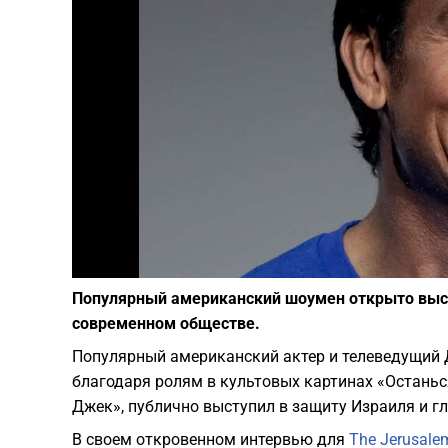
Популярный американский шоумен открыто выст
современном обществе.
Популярный американский актер и телеведущий 
благодаря ролям в культовых картинах «Останься
Джек», публично выступил в защиту Израиля и г
В своем откровенном интервью для
The Jerusale