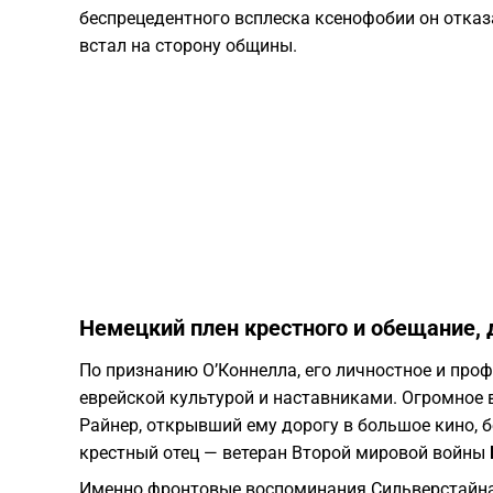
беспрецедентного всплеска ксенофобии он отказ
встал на сторону общины.
Немецкий плен крестного и обещание, 
По признанию О’Коннелла, его личностное и про
еврейской культурой и наставниками. Огромное 
Райнер, открывший ему дорогу в большое кино, 
крестный отец — ветеран Второй мировой войны 
Именно фронтовые воспоминания Сильверстайна