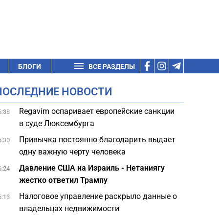
БЛОГИ
ВСЕ РАЗДЕЛЫ
ПОСЛЕДНИЕ НОВОСТИ
Regavim оспаривает европейские санкции
6:38
в суде Люксембурга
Привычка постоянно благодарить выдает
6:30
одну важную черту человека
Давление США на Израиль - Нетаниягу
6:24
жестко ответил Трампу
Налоговое управление раскрыло данные о
6:13
владельцах недвижимости