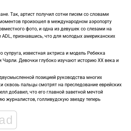
не. Так, артист получил сотни писем со словами
х моментов произошел в международном аэропорту
овместного фото, и одна из девушек со слезами на
не ADL, признавшись, что для молодых американских
 супруга, известная актриса и модель Ребекка
 Чарли. Девочки глубоко изучают историю ХХ века и
 двусмысленной позицией руководства многих
и сквозь пальцы смотрят на преследование еврейских
елл добавил, что его главной заветной мечтой
нию журналистов, голливудскую звезду теперь
ad