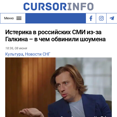
Меню
Истерика в российских СМИ из-за
Галкина – в чем обвинили шоумена
18:36,
08 июня
Культура
,
Новости СНГ