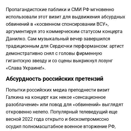
Пропагандистские паблики и СМИ РФ мгновенно
использовали этот визит для выдвижения абсурдных
обвинений в «косвенном спонсировании ВСУ»,
аргументируя это коммерческим статусом концерта
Данилко. Сам музыкальный вечер завершился
традиционным для Сердючки перформансом: артист
демонстративно снял с головы фирменную
гигантскую звезду и со сцены выкрикнул лозунг
«Слава Украине!».
Абсурдность российских претензий
Попытки российских медиа преподнести визит
Галкина на концерт как некое «сенсационное
разоблачение» или повод для «обвинений» выглядят
откровенно нелепо. Популярный телеведущий еще
весной 2022 года открыто и бескомпромиссно
осудил полномасштабное военное вторжение РФ,