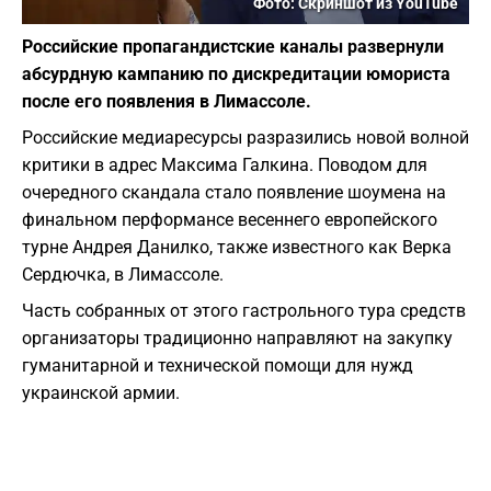
Фото: Скриншот из YouTube
Российские пропагандистские каналы развернули
абсурдную кампанию по дискредитации юмориста
после его появления в Лимассоле.
Российские медиаресурсы разразились новой волной
критики в адрес Максима Галкина. Поводом для
очередного скандала стало появление шоумена на
финальном перформансе весеннего европейского
турне Андрея Данилко, также известного как Верка
Сердючка, в Лимассоле.
Часть собранных от этого гастрольного тура средств
организаторы традиционно направляют на закупку
гуманитарной и технической помощи для нужд
украинской армии.