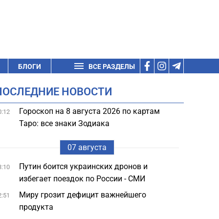
БЛОГИ
ВСЕ РАЗДЕЛЫ
ПОСЛЕДНИЕ НОВОСТИ
Гороскоп на 8 августа 2026 по картам
0:12
Таро: все знаки Зодиака
07 августа
Путин боится украинских дронов и
3:10
избегает поездок по России - СМИ
Миру грозит дефицит важнейшего
2:51
продукта