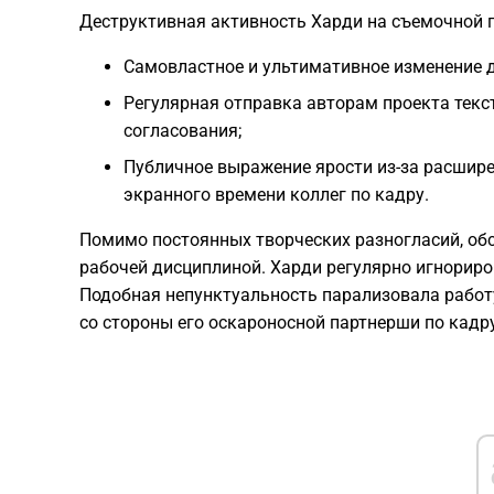
Деструктивная активность Харди на съемочной 
Самовластное и ультимативное изменение 
Регулярная отправка авторам проекта тек
согласования;
Публичное выражение ярости из-за расшир
экранного времени коллег по кадру.
Помимо постоянных творческих разногласий, об
рабочей дисциплиной. Харди регулярно игнориро
Подобная непунктуальность парализовала работу
со стороны его оскароносной партнерши по кадр