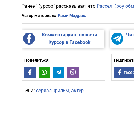
Ранее "Курсор" рассказывал, что
Рассел Кроу об
Автор материала
Рами Мадрих.
Комментируйте новости
Чит
Курсор в Facebook
Поделиться:
Подписать
Facebook
WhatsApp
Telegram
Viber
face
ТЭГИ:
сериал
фильм
актер