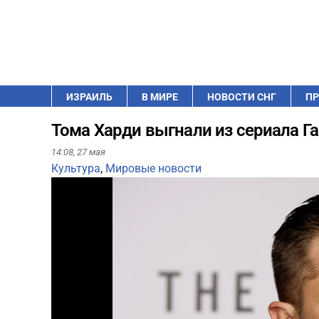
ИЗРАИЛЬ
В МИРЕ
НОВОСТИ СНГ
ПР
Тома Харди выгнали из сериала Га
14:08,
27 мая
Культура
,
Мировые новости