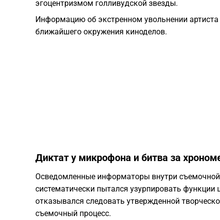
эгоцентризмом голливудской звезды.
Информацию об экстренном увольнении артиста
ближайшего окружения киноделов.
Диктат у микрофона и битва за хроно
Осведомленные информаторы внутри съемочной 
систематически пытался узурпировать функции ш
отказывался следовать утвержденной творческо
съемочный процесс.