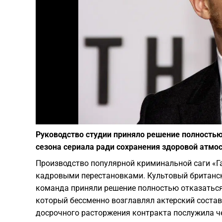
Руководство студии приняло решение полностью
сезона сериала ради сохранения здоровой атмо
Производство популярной криминальной саги «Г
кадровыми перестановками. Культовый британск
команда приняли решение полностью отказаться 
который бессменно возглавлял актерский состав
досрочного расторжения контракта послужила 