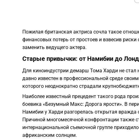
Пожилая британская актриса сочла такое отнош
финансовых потерь от простоев и взвесив риски
заменить ведущего актера.
Старые привычки: от Намибии до Лон
Для киноиндустрии демарш Тома Харди не стал
давно известен в профессиональной среде свои
которого неоднократно страдали крупнобюджетн
Наиболее известный прецедент такого рода прои
боевика «Безумный Макс: Дорога ярости». В пе
Намибии у Харди разгорелась открытая вражда 
Причиной многомесячной конфронтации также ста
интернациональной съемочной группе приходило
африканским солнцем.