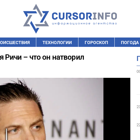
ОИСШЕСТВИЯ
ТЕХНОЛОГИИ
ГОРОСКОП
ПОГОДА
я Ричи – что он натворил
0
2
2