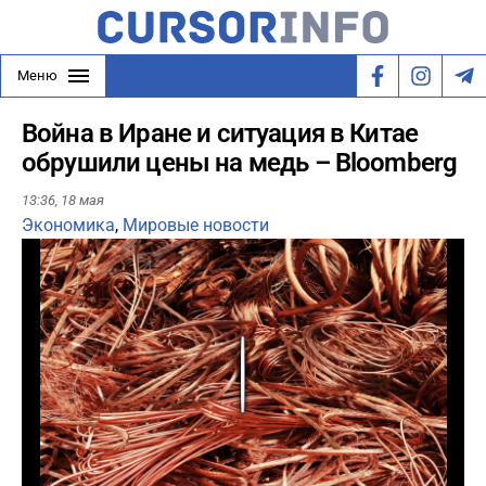
Меню
Война в Иране и ситуация в Китае
обрушили цены на медь – Bloomberg
13:36,
18 мая
Экономика
,
Мировые новости
Play