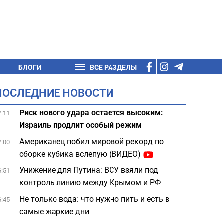
БЛОГИ
ВСЕ РАЗДЕЛЫ
ПОСЛЕДНИЕ НОВОСТИ
Риск нового удара остается высоким:
7:11
Израиль продлит особый режим
Американец побил мировой рекорд по
7:00
сборке кубика вслепую (ВИДЕО)
Унижение для Путина: ВСУ взяли под
6:51
контроль линию между Крымом и РФ
Не только вода: что нужно пить и есть в
6:45
самые жаркие дни