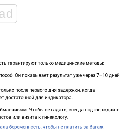
ad
ость гарантируют только медицинские методы:
особ. Он показывает результат уже через 7–10 дней
только после первого дня задержки, когда
ет достаточной для индикатора.
бманчивым. Чтобы не гадать, всегда подтверждайте
тов или визита к гинекологу.
ла беременность, чтобы не платить за багаж.