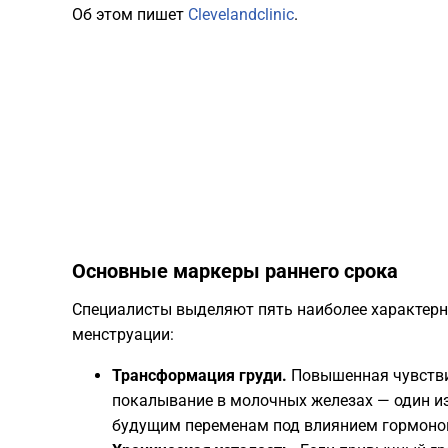
Об этом пишет
Clevelandclinic
.
​Основные маркеры раннего срока
​Специалисты выделяют пять наиболее характерн
менструации:
Трансформация груди.
Повышенная чувстви
покалывание в молочных железах — один из
будущим переменам под влиянием гормоно