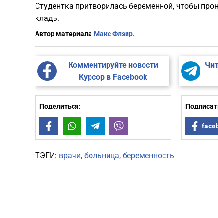
Студентка притворилась беременной, чтобы прон
кладь.
Автор материала
Макс Флэир.
Комментируйте новости
Чит
Курсор в Facebook
Поделиться:
Подписать
Facebook
WhatsApp
Telegram
Viber
face
ТЭГИ:
врачи
больница
беременность