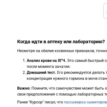
​Когда идти в аптеку или лабораторию?
​Несмотря на обилие косвенных признаков, точн
Анализ крови на ХГЧ.
Это самый быстрый сп
после момента зачатия.
Домашний тест.
Его рекомендуется делать 
концентрация нужного гормона в моче стан
Важно:
Помните, что самочувствие может быть о
свои предположения с помощью лабораторных тес
Ранее "Курсор" писал, что
пассажирка сымитирова