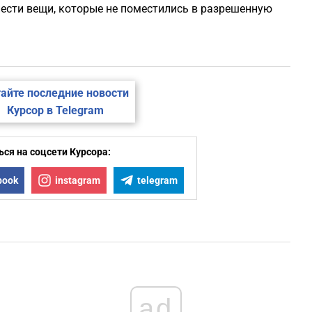
ести вещи, которые не поместились в разрешенную
айте последние новости
Курсор в Telegram
ся на соцсети Курсора:
book
instagram
telegram
ad