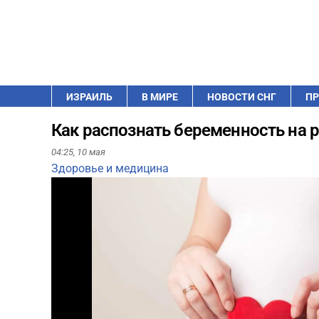
ИЗРАИЛЬ
В МИРЕ
НОВОСТИ СНГ
ПР
Как распознать беременность на р
04:25,
10 мая
Здоровье и медицина