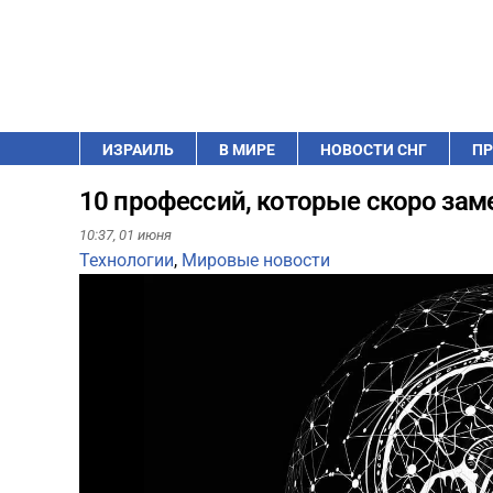
ИЗРАИЛЬ
В МИРЕ
НОВОСТИ СНГ
ПР
10 профессий, которые скоро зам
10:37,
01 июня
Технологии
,
Мировые новости