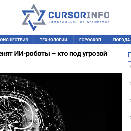
ОИСШЕСТВИЯ
ТЕХНОЛОГИИ
ГОРОСКОП
ПОГОДА
енят ИИ-роботы – кто под угрозой
1
1
1
1