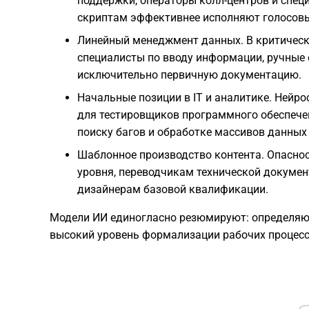
поддержки, операторы колл-центров и специ
скриптам эффективнее исполняют голосовые
Линейный менеджмент данных. В критическ
специалисты по вводу информации, ручные 
исключительно первичную документацию.
Начальные позиции в IT и аналитике. Нейр
для тестировщиков программного обеспечени
поиску багов и обработке массивов данных
Шаблонное производство контента. Опаснос
уровня, переводчикам технической докумен
дизайнерам базовой квалификации.
Модели ИИ единогласно резюмируют: определяю
высокий уровень формализации рабочих процесс