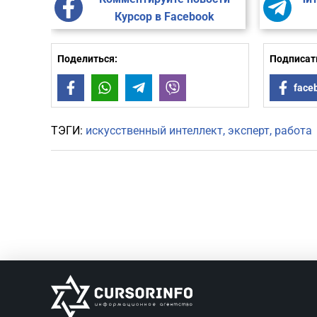
Курсор в Facebook
Поделиться:
Подписать
Facebook
WhatsApp
Telegram
Viber
face
ТЭГИ:
искусственный интеллект
эксперт
работа