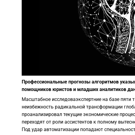
Профессиональные прогнозы алгоритмов указы
помощников юристов и младших аналитиков да
Масштабное исследоваэкспертние на базе пяти 
неизбежность радикальной трансформации глоба
проанализировал текущие экономические процес
переходят от роли ассистентов к полному вытес
Под удар автоматизации попадают специальност