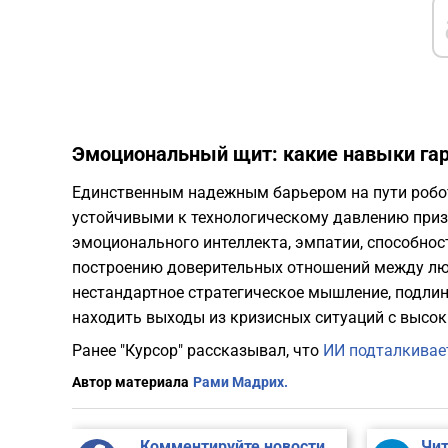
Эмоциональный щит: какие навыки гар
Единственным надежным барьером на пути робот
устойчивыми к технологическому давлению приз
эмоционального интеллекта, эмпатии, способно
построению доверительных отношений между люд
нестандартное стратегическое мышление, подли
находить выходы из кризисных ситуаций с высо
Ранее "Курсор" рассказывал, что
ИИ подталкивае
Автор материала
Рами Мадрих.
Комментируйте новости
Чит