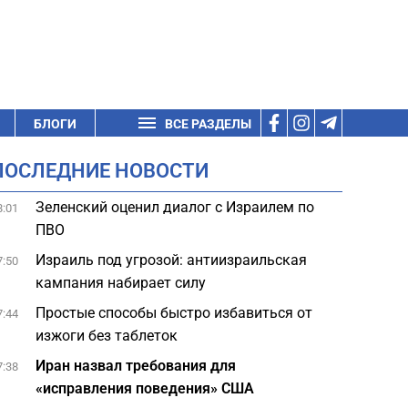
БЛОГИ
ВСЕ РАЗДЕЛЫ
ПОСЛЕДНИЕ НОВОСТИ
Зеленский оценил диалог с Израилем по
8:01
ПВО
Израиль под угрозой: антиизраильская
7:50
кампания набирает силу
Простые способы быстро избавиться от
7:44
изжоги без таблеток
Иран назвал требования для
7:38
«исправления поведения» США