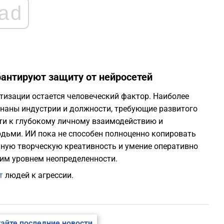
ad
антируют защиту от нейросетей
изации остается человеческий фактор. Наиболее
наны индустрии и должности, требующие развитого
сти к глубокому личному взаимодействию и
ьми. ИИ пока не способен полноценно копировать
нную творческую креативность и умение оперативно
ким уровнем неопределенности.
т
людей к агрессии.
айте последние новости