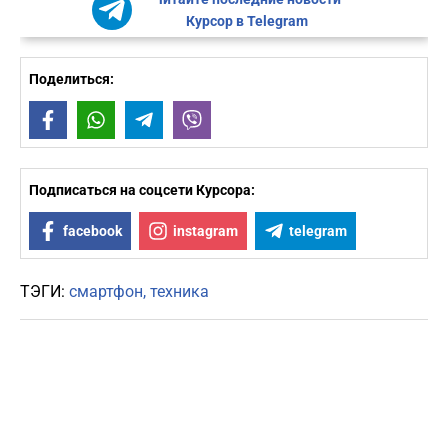
Курсор в Telegram
Поделиться:
Facebook
WhatsApp
Telegram
Viber
Подписаться на соцсети Курсора:
facebook
instagram
telegram
ТЭГИ:
смартфон
техника