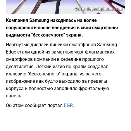
Фото: depositphotos.com
Компания Samsung находилась на волне
популярности после внедрения в свои смартфоны
видимости "бесконечного" экрана.
Изогнутые дисплеи линейки смартфонов Samsung
Edge стали одной из заметных черт флагманских
смартфонов компании в середине прошлого
десятилетия. Легкий изгиб по краям создавал
иллюзию "бесконечного" экрана, из-за чего
изображение как будто выходило за пределы
корпуса и полностью заполняло фронтальную
панель.
Об этом сообщает портал
BGR
.