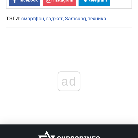
facebook
instagram
telegram
ТЭГИ:
смартфон
гаджет
Samsung
техника
ad