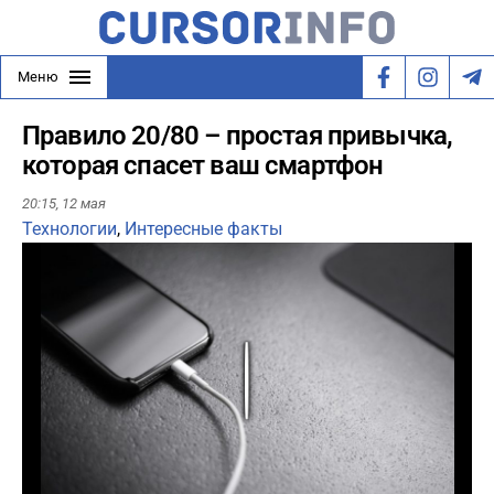
Меню
Правило 20/80 – простая привычка,
которая спасет ваш смартфон
20:15,
12 мая
Технологии
,
Интересные факты
Play