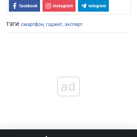
facebook
instagram
telegram
ТЭГИ:
смартфон
гаджет
эксперт
ad