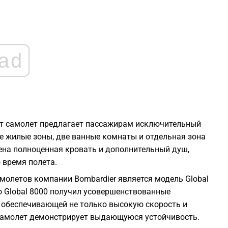
1
1
ad
1
1
тот самолет предлагает пассажирам исключительный
1
е жилые зоны, две ванные комнаты и отдельная зона
ена полноценная кровать и дополнительный душ,
1
 время полета.
олетов компании Bombardier является модель Global
о Global 8000 получил усовершенствованные
, обеспечивающей не только высокую скорость и
 самолет демонстрирует выдающуюся устойчивость.