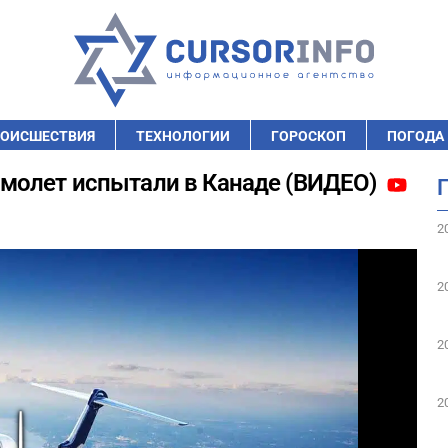
ОИСШЕСТВИЯ
ТЕХНОЛОГИИ
ГОРОСКОП
ПОГОДА
молет испытали в Канаде (ВИДЕО)
2
2
2
2