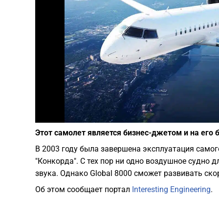
Этот самолет является бизнес-джетом и на его 
В 2003 году была завершена эксплуатация самог
"Конкорда". С тех пор ни одно воздушное судно 
звука. Однако Global 8000 сможет развивать скор
Об этом сообщает портал
Interesting Engineering
.