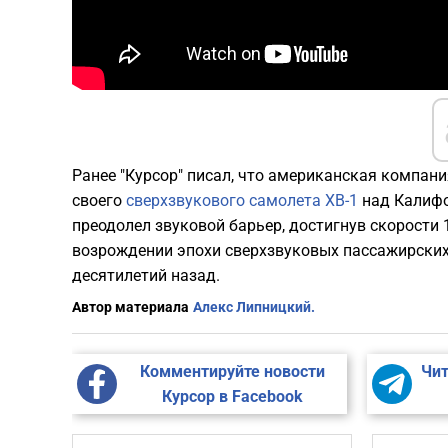
Ранее "Курсор" писал, что американская компан
своего
сверхзвукового самолета XB-1
над Калифо
преодолел звуковой барьер, достигнув скорости 
возрождении эпохи сверхзвуковых пассажирских
десятилетий назад.
Автор материала
Алекс Липницкий.
Комментируйте новости
Чит
Курсор в Facebook