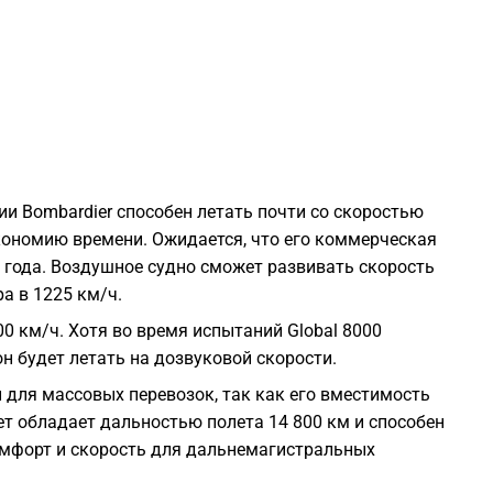
1
1
1
ии Bombardier способен летать почти со скоростью
кономию времени. Ожидается, что его коммерческая
1
о года. Воздушное судно сможет развивать скорость
а в 1225 км/ч.
1
00 км/ч. Хотя во время испытаний Global 8000
он будет летать на дозвуковой скорости.
1
н для массовых перевозок, так как его вместимость
ет обладает дальностью полета 14 800 км и способен
1
омфорт и скорость для дальнемагистральных