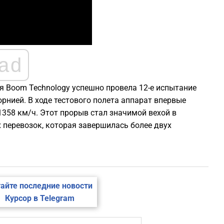
ad
ия Boom Technology успешно провела 12-е испытание
рнией. В ходе тестового полета аппарат впервые
1358 км/ч. Этот прорыв стал значимой вехой в
 перевозок, которая завершилась более двух
айте последние новости
Курсор в Telegram