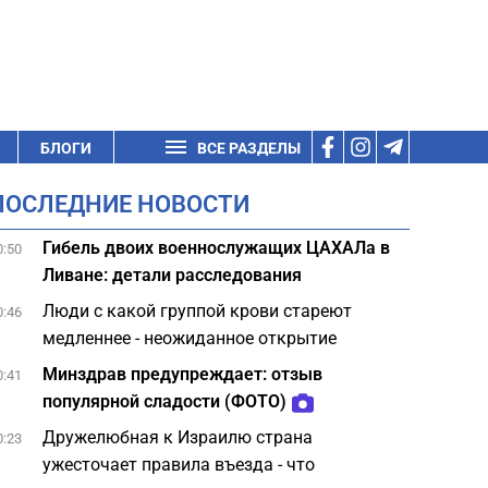
БЛОГИ
ВСЕ РАЗДЕЛЫ
ПОСЛЕДНИЕ НОВОСТИ
Гибель двоих военнослужащих ЦАХАЛа в
0:50
Ливане: детали расследования
Люди с какой группой крови стареют
0:46
медленнее - неожиданное открытие
Минздрав предупреждает: отзыв
0:41
популярной сладости (ФОТО)
Дружелюбная к Израилю страна
0:23
ужесточает правила въезда - что