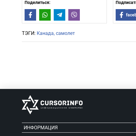
Поделиться:
Подписать
Facebook
WhatsApp
Telegram
Viber
face
ТЭГИ:
Канада
самолет
ИНФОРМАЦИЯ