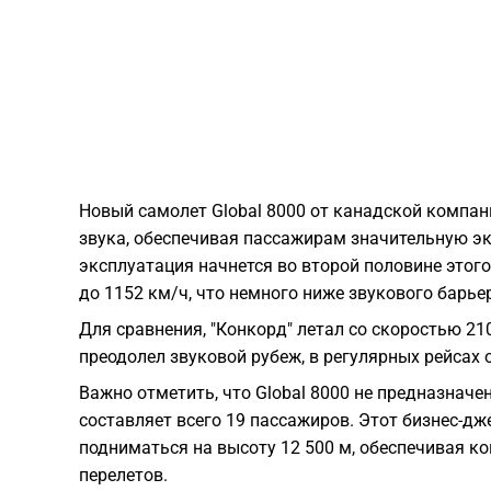
Новый самолет Global 8000 от канадской компан
звука, обеспечивая пассажирам значительную э
эксплуатация начнется во второй половине этог
до 1152 км/ч, что немного ниже звукового барьер
Для сравнения, "Конкорд" летал со скоростью 21
преодолел звуковой рубеж, в регулярных рейсах 
Важно отметить, что Global 8000 не предназначе
составляет всего 19 пассажиров. Этот бизнес-дж
подниматься на высоту 12 500 м, обеспечивая к
перелетов.