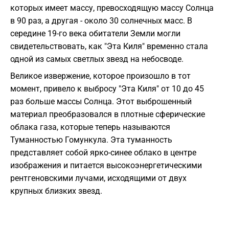
которых имеет массу, превосходящую массу Солнца
в 90 раз, а другая - около 30 солнечных масс. В
середине 19-го века обитатели Земли могли
свидетельствовать, как "Эта Киля" временно стала
одной из самых светлых звезд на небосводе.
Великое извержение, которое произошло в тот
момент, привело к выбросу "Эта Киля" от 10 до 45
раз больше массы Солнца. Этот выброшенный
материал преобразовался в плотные сферические
облака газа, которые теперь называются
Туманностью Гомункула. Эта туманность
представляет собой ярко-синее облако в центре
изображения и питается высокоэнергетическими
рентгеновскими лучами, исходящими от двух
крупных близких звезд.