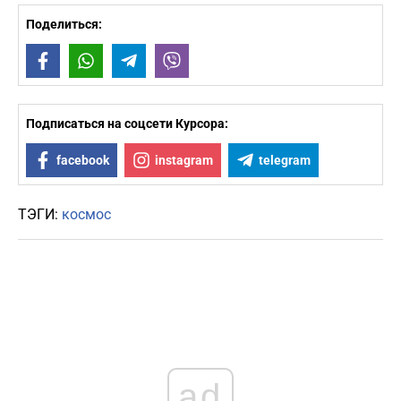
Поделиться:
Facebook
WhatsApp
Telegram
Viber
Подписаться на соцсети Курсора:
facebook
instagram
telegram
ТЭГИ:
космос
ad