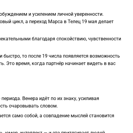
робуждением и усилением личной уверенности.
овый цикл, а переход Марса в Телец 19 мая делает
лекательными благодаря спокойствию, чувственности
и быстро, то после 19 числа появляется возможность
ь. Это время, когда партнёр начинает видеть в вас
периода. Венера идёт по их знаку, усиливая
ость очаровывать словом.
ется само собой, а совпадение мыслей становится
ь, юмор, интеллект — и это притягивает людей.