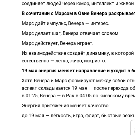
соединяет людей через юмор, интеллект и живой
В сочетании с Марсом в Овне Венера раскрывает
Марс даёт импульс, Венера — интерес.
Марс делает шаг, Венера отвечает словом.
Марс действует, Венера играет.
Их взаимодействие создаёт динамику, в которой
естественно — легко, живо, искристо.
19 мая энергия меняет направление и уходит в б
Хотя Венера и Марс формируют между собой огне
аспект складывается 19 мая — после перехода об
в 01:25, Венера — в Рак в 04:05 по киевскому вре
Энергия притяжения меняет качество:
до 19 мая — лёгкость, игра, флирт, быстрые реакц