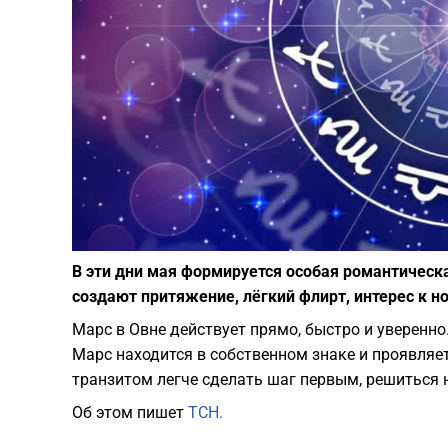
В эти дни мая формируется особая романтическа
создают притяжение, лёгкий флирт, интерес к 
Марс в Овне действует прямо, быстро и уверенно
Марс находится в собственном знаке и проявляе
транзитом легче сделать шаг первым, решиться н
Об этом пишет
ТСН.