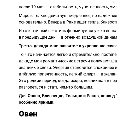
после 19 мая — стабильность, чувственность, эм
Марс в Тельце действует медленнее, но надёжнее
основательно. Венера в Раке ищет тепла, близост
И хотя точный секстиль формируется уже в знака
в предыдущие дни — в огненно‑воздушной динам
Третья декада мая: развитие и укрепление связ
То, что начинается легко и стремительно, постеп
декаде мая романтические встречи получают ша
значимые связи. Энергия становится спокойнее 
в тёплую привязанность, лёгкий флирт — в желан
Это редкий период, когда искра, возникшая в пе
разгореться и стать чем‑то большим.
Для Овнов, Близнецов, Тельцов и Раков, период
особенно яркими:
Овен