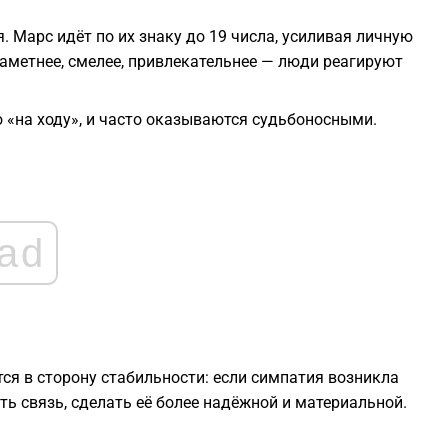
. Марс идёт по их знаку до 19 числа, усиливая личную
заметнее, смелее, привлекательнее — люди реагируют
о «на ходу», и часто оказываются судьбоносными.
ad
ся в сторону стабильности: если симпатия возникла
ть связь, сделать её более надёжной и материальной.