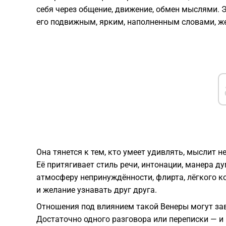
себя через общение, движение, обмен мыслями. Э
его подвижным, ярким, наполненным словами, ж
Она тянется к тем, кто умеет удивлять, мыслит 
Её притягивает стиль речи, интонации, манера д
атмосферу непринуждённости, флирта, лёгкого ко
и желание узнавать друг друга.
Отношения под влиянием такой Венеры могут зав
Достаточно одного разговора или переписки — и 