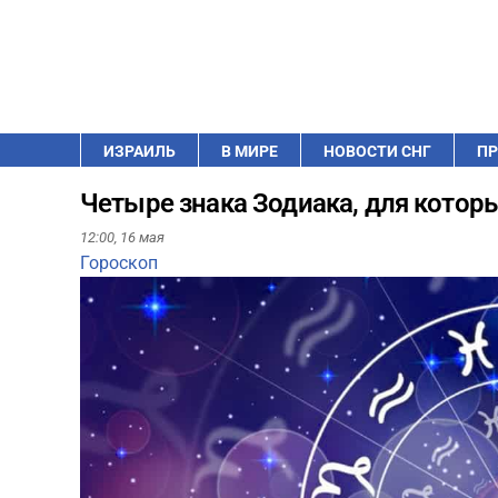
ИЗРАИЛЬ
В МИРЕ
НОВОСТИ СНГ
ПР
Четыре знака Зодиака, для котор
12:00,
16 мая
Гороскоп