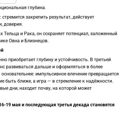
оциональная глубина.
: стремится закрепить результат, действует
и, доверия.
х Тельца и Рака, он сохраняет потенциал, заложенный
ике Овна и Близнецов.
ей
енно приобретает глубину и устойчивость. В третьей
нс развиваться дальше и оформляться в более
и основательнее: импульсивное влечение превращается
ие быть ближе, а игра — в стремление к надёжности.
рвые дни, находит почву, на которой может
 16-19 мая и последующая третья декада становятся