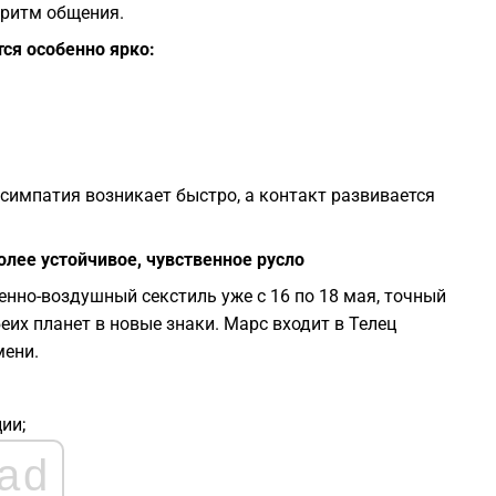
 ритм общения.
ся особенно ярко:
 симпатия возникает быстро, а контакт развивается
олее устойчивое, чувственное русло
нно-воздушный секстиль уже с 16 по 18 мая, точный
еих планет в новые знаки. Марс входит в Телец
мени.
ии;
ad