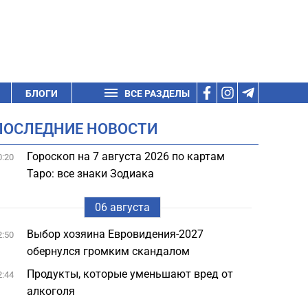
БЛОГИ
ВСЕ РАЗДЕЛЫ
ПОСЛЕДНИЕ НОВОСТИ
Гороскоп на 7 августа 2026 по картам
0:20
Таро: все знаки Зодиака
06 августа
Выбор хозяина Евровидения-2027
2:50
обернулся громким скандалом
Продукты, которые уменьшают вред от
2:44
алкоголя