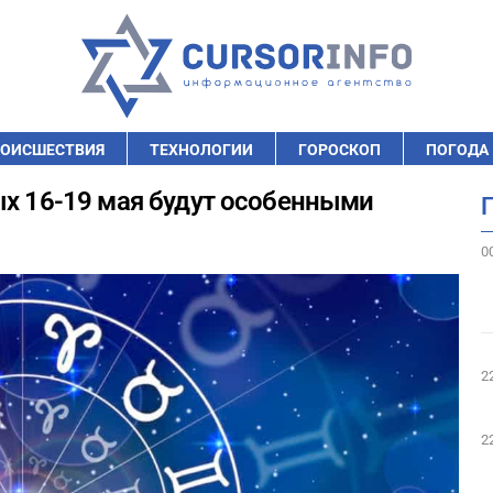
ОИСШЕСТВИЯ
ТЕХНОЛОГИИ
ГОРОСКОП
ПОГОДА
ых 16-19 мая будут особенными
0
2
2