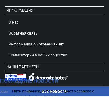
ИНФОРМАЦИЯ
О нас
Обратная связь
Информация об ограничениях
Комментарии в наших соцсетях
НАШИ ПАРТНЕРЫ
ПОСЛЕДНИЕ НОВОСТИ
сursorinfo.co.il © Все права защищены
Пять привычек, которые выдают человека с
ВСЕ НОВОСТИ
20:30
«топорным» мышлением
Мамдани готовится к визиту Нетаниягу: Нью-Йорк
20:23