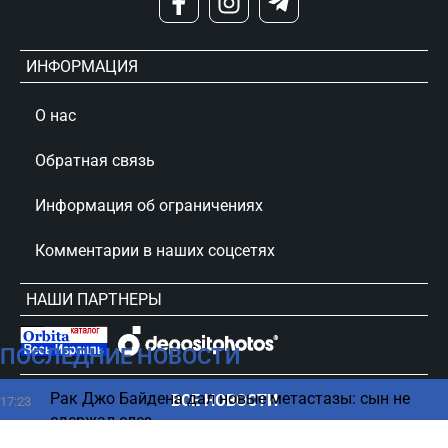
ИНФОРМАЦИЯ
О нас
Обратная связь
Информация об ограничениях
Комментарии в наших соцсетях
НАШИ ПАРТНЕРЫ
ПОСЛЕДНИЕ НОВОСТИ
сursorinfo.co.il © Все права защищены
Рак Джо Байдена дал новые метастазы: сын не
ВСЕ НОВОСТИ
17:23
сдержал слез