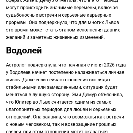
сферах жизни. Демур отметила, что в этот период
могут происходить значимые перемены, включая
судьбоносные встречи и серьезные карьерные
прорывы. Она подчеркнула, что для многих Львов
это время может стать этапом исполнения давних
желаний и заметных жизненных изменений.
Водолей
Астролог подчеркнула, что начиная с июня 2026 года
у Водолеев начнет постепенно налаживаться личная
жизнь. Даже если сейчас отношения выглядят
стабильными или замедленными, ситуация будет
меняться в лучшую сторону. Эми Демур объяснила,
что Юпитер во Льве считается одним из самых
благоприятных периодов для любви и серьезных
отношений. Она заявила, что возможны как встречи
с новым человеком, так и возвращение прошлых
связей, при этом отношения могут оказаться