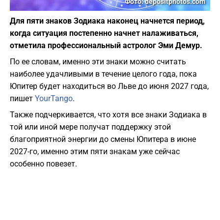
Фото: depositphotos.com
Для пяти знаков Зодиака наконец начнется период,
когда ситуация постепенно начнет налаживаться,
отметила профессиональный астролог Эми Демур.
По ее словам, именно эти знаки можно считать
наиболее удачливыми в течение целого года, пока
Юпитер будет находиться во Льве до июня 2027 года,
пишет
YourTango
.
Также подчеркивается, что хотя все знаки Зодиака в
той или иной мере получат поддержку этой
благоприятной энергии до смены Юпитера в июне
2027-го, именно этим пяти знакам уже сейчас
особенно повезет.