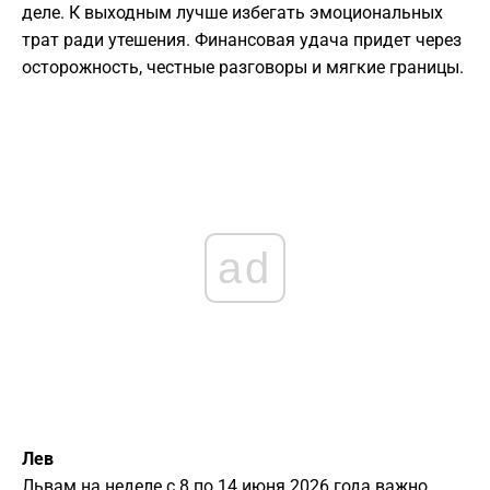
деле. К выходным лучше избегать эмоциональных
трат ради утешения. Финансовая удача придет через
осторожность, честные разговоры и мягкие границы.
ad
Лев
Львам на неделе с 8 по 14 июня 2026 года важно