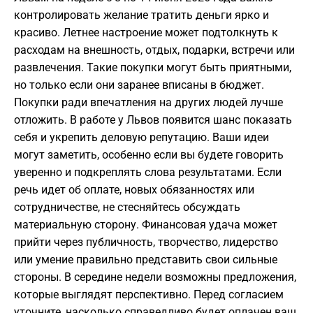
контролировать желание тратить деньги ярко и
красиво. Летнее настроение может подтолкнуть к
расходам на внешность, отдых, подарки, встречи или
развлечения. Такие покупки могут быть приятными,
но только если они заранее вписаны в бюджет.
Покупки ради впечатления на других людей лучше
отложить. В работе у Львов появится шанс показать
себя и укрепить деловую репутацию. Ваши идеи
могут заметить, особенно если вы будете говорить
уверенно и подкреплять слова результатами. Если
речь идет об оплате, новых обязанностях или
сотрудничестве, не стесняйтесь обсуждать
материальную сторону. Финансовая удача может
прийти через публичность, творчество, лидерство
или умение правильно представить свои сильные
стороны. В середине недели возможны предложения,
которые выглядят перспективно. Перед согласием
уточните, насколько справедливо будет оплачен ваш