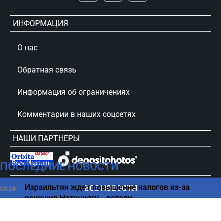
ИНФОРМАЦИЯ
О нас
Обратная связь
Информация об ограничениях
Комментарии в наших соцсетях
НАШИ ПАРТНЕРЫ
ПОСЛЕДНИЕ НОВОСТИ
сursorinfo.co.il © Все права защищены
Израильтян ждет повышение налогов из-за
ВСЕ НОВОСТИ
08:24
решения Нетаниягу - детали
РФ атаковала Киев — есть жертвы, много
08:24