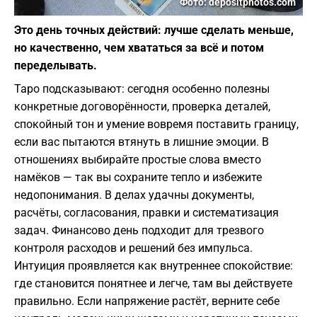
Фото: depositphotos.com
Это день точных действий: лучше сделать меньше,
но качественно, чем хвататься за всё и потом
переделывать.
Таро подсказывают: сегодня особенно полезны
конкретные договорённости, проверка деталей,
спокойный тон и умение вовремя поставить границу,
если вас пытаются втянуть в лишние эмоции. В
отношениях выбирайте простые слова вместо
намёков — так вы сохраните тепло и избежите
недопонимания. В делах удачны документы,
расчёты, согласования, правки и систематизация
задач. Финансово день подходит для трезвого
контроля расходов и решений без импульса.
Интуиция проявляется как внутреннее спокойствие:
где становится понятнее и легче, там вы действуете
правильно. Если напряжение растёт, верните себе