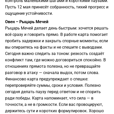
контроль маленькими шагами и короткими паузами.
Пусть 12 мая принесёт собранность, тихий прогресс и
ощущение устойчивости.
Овен – Рыцарь Мечей
Рыцарь Мечей делает день быстрым: хочется решать
всё сразу и говорить прямо. В работе карта помогает
пробить задержки и закрыть спорные моменты, если
вы опираетесь на факты и не спешите с выводами.
Сегодня важно следить за тоном: резкость создаёт
конфликт там, где можно договориться спокойно. В
отношениях прямота полезна, но не превращайте
разговор в атаку — сначала выдох, потом слова.
Финансово карта предупреждает о спешке:
перепроверяйте суммы, сроки и условия. Полезно
сегодня делать паузу перед ответом и не спорить
ради победы. Карта напоминает, что сила — в
точности, а не в громкости. Если вас провоцируют,
держитесь сути и коротких формулировок. Хорошо