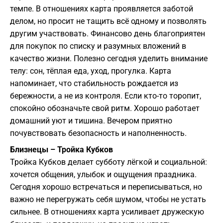
темпе. В отношениях карта проявляется заботой
делом, но просит не тащить всё одному и позволять
другим участвовать. Финансово день благоприятен
для покупок по списку и разумных вложений в
качество жизни. Полезно сегодня уделить внимание
телу: сон, тёплая еда, уход, прогулка. Карта
напоминает, что стабильность рождается из
бережности, а не из контроля. Если кто-то торопит,
спокойно обозначьте свой ритм. Хорошо работает
домашний уют и тишина. Вечером приятно
почувствовать безопасность и наполненность.
Близнецы – Тройка Кубков
Тройка Кубков делает субботу лёгкой и социальной:
хочется общения, улыбок и ощущения праздника.
Сегодня хорошо встречаться и переписываться, но
важно не перегружать себя шумом, чтобы не устать
сильнее. В отношениях карта усиливает дружескую