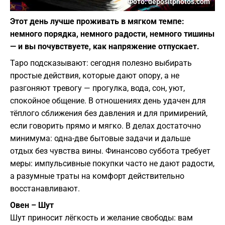
Фото: depositphotos.com
Этот день лучше проживать в мягком темпе:
немного порядка, немного радости, немного тишины
— и вы почувствуете, как напряжение отпускает.
Таро подсказывают: сегодня полезно выбирать
простые действия, которые дают опору, а не
разгоняют тревогу — прогулка, вода, сон, уют,
спокойное общение. В отношениях день удачен для
тёплого сближения без давления и для примирений,
если говорить прямо и мягко. В делах достаточно
минимума: одна-две бытовые задачи и дальше
отдых без чувства вины. Финансово суббота требует
меры: импульсивные покупки часто не дают радости,
а разумные траты на комфорт действительно
восстанавливают.
Овен – Шут
Шут приносит лёгкость и желание свободы: вам