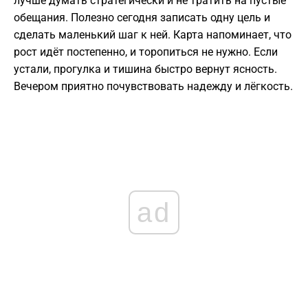
лучше думать стратегически и не тратить на пустые
обещания. Полезно сегодня записать одну цель и
сделать маленький шаг к ней. Карта напоминает, что
рост идёт постепенно, и торопиться не нужно. Если
устали, прогулка и тишина быстро вернут ясность.
Вечером приятно почувствовать надежду и лёгкость.
ad