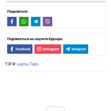
Поделиться:
Facebook
WhatsApp
Telegram
Viber
Подписаться на соцсети Курсора:
facebook
instagram
telegram
ТЭГИ:
карты Таро