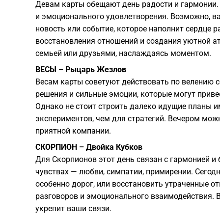
Девам карты обещают день радости и гармонии. 
и эмоционального удовлетворения. Возможно, в
новость или событие, которое наполнит сердце р
восстановления отношений и создания уютной а
семьей или друзьями, наслаждаясь моментом.
ВЕСЫ – Рыцарь Жезлов
Весам карты советуют действовать по велению 
решения и сильные эмоции, которые могут приве
Однако не стоит строить далеко идущие планы и
экспериментов, чем для стратегий. Вечером можн
приятной компании.
СКОРПИОН – Двойка Кубков
Для Скорпионов этот день связан с гармонией и 
чувствах — любви, симпатии, примирении. Сегод
особенно дорог, или восстановить утраченные о
разговоров и эмоционального взаимодействия. 
укрепит ваши связи.