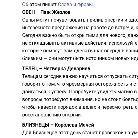
Об этом пишет
Слова и фразы.
ОВЕН – Паж Жезлов
Овны могут почувствовать прилив энергии и вд
интересного предложения на работе до встречи,
Сегодня важно быть открытыми для нового, даже
не откладывать активные действия: используйте
которые помогут вам сделать шаг вперед в ваши
близким — они могут быть источником новых ид
ТЕЛЕЦ – Четверка Денариев
Тельцам сегодня важно научиться отпускать ситу
говорит о том, что чрезмерная осторожность и 
двигаться к успеху. Попробуйте увидеть магию 
вопросы потребуют внимания, но не стоит боятьс
чтобы навести порядок в делах и пересмотреть с
восстановлению энергии.
БЛИЗНЕЦЫ – Королева Мечей
Для Близнецов этот день станет проверкой на у