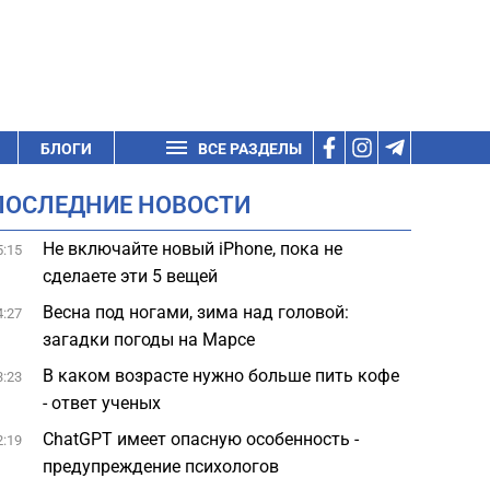
БЛОГИ
ВСЕ РАЗДЕЛЫ
ПОСЛЕДНИЕ НОВОСТИ
Не включайте новый iPhone, пока не
5:15
сделаете эти 5 вещей
Весна под ногами, зима над головой:
4:27
загадки погоды на Марсе
В каком возрасте нужно больше пить кофе
3:23
- ответ ученых
ChatGPT имеет опасную особенность -
2:19
предупреждение психологов