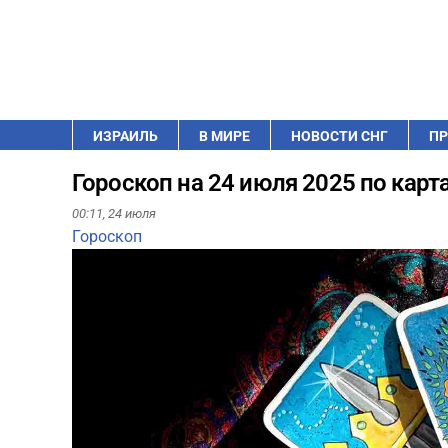
ИЗРАИЛЬ
В МИРЕ
НОВОСТИ СНГ
ПР
Гороскоп на 24 июля 2025 по карт
00:11,
24 июля
Гороскоп
Play