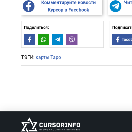
Комментируйте новости
Чит
Курсор в Facebook
Поделиться:
Подписать
Facebook
WhatsApp
Telegram
Viber
face
ТЭГИ:
карты Таро