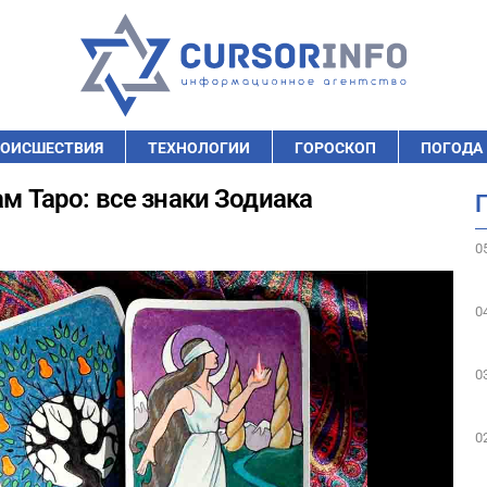
ОИСШЕСТВИЯ
ТЕХНОЛОГИИ
ГОРОСКОП
ПОГОДА
ам Таро: все знаки Зодиака
0
0
0
0