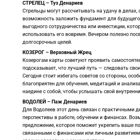
СТРЕЛЕЦ – Туз Денариев
Стрельцы могут рассчитывать на удачу в делах,
возможность заложить фундамент для будущего у
выгодного сотрудничества или инвестиции, кото
использовать его вовремя. Вечером полезно пос
долгосрочных целей.
КОЗЕРОГ – Верховный Жрец
Козерогам карты советуют проявить самостояте
подсказывает, что лучший путь — следовать сво
Сегодня стоит избегать советов со стороны, особ
благоприятен для обучения, медитаций и анализ
наедине с собой, чтобы услышать свой внутренни
ВОДОЛЕЙ – Паж Денариев
Для Водолеев этот день связан с практичными 
перспективы в работе, обучении и финансах. Во
предложение, которое поможет укрепить ваше по
связанными с финансами или личным развитием.