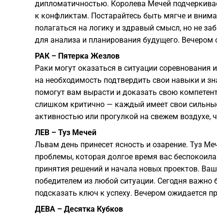
дипломатичностью. Королева Мечей подчеркивает
к конфликтам. Постарайтесь быть мягче и вним
полагаться на логику и здравый смысл, но не за
для анализа и планирования будущего. Вечером с
РАК – Пятерка Жезлов
Раки могут оказаться в ситуации соревнования 
на необходимость подтвердить свои навыки и зна
помогут вам вырасти и доказать свою компетент
слишком критично — каждый имеет свои сильные
активностью или прогулкой на свежем воздухе, 
ЛЕВ – Туз Мечей
Львам день принесет ясность и озарение. Туз Ме
проблемы, которая долгое время вас беспокоила
принятия решений и начала новых проектов. Ваш
победителем из любой ситуации. Сегодня важно
подсказать ключ к успеху. Вечером ожидается п
ДЕВА – Десятка Кубков