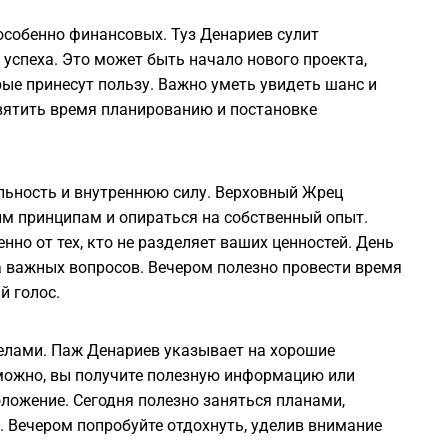
 особенно финансовых. Туз Денариев сулит
спеха. Это может быть начало нового проекта,
рые принесут пользу. Важно уметь увидеть шанс и
вятить время планированию и постановке
льность и внутреннюю силу. Верховный Жрец
им принципам и опираться на собственный опыт.
енно от тех, кто не разделяет ваших ценностей. День
а важных вопросов. Вечером полезно провести время
й голос.
делами. Паж Денариев указывает на хорошие
зможно, вы получите полезную информацию или
ложение. Сегодня полезно заняться планами,
 Вечером попробуйте отдохнуть, уделив внимание