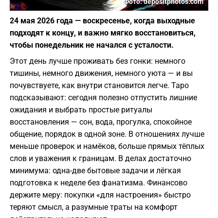
Фото: depositphotos.com
24 мая 2026 года — воскресенье, когда выходные
подходят к концу, и важно мягко восстановиться,
чтобы понедельник не начался с усталости.
Этот день лучше проживать без гонки: немного
тишины, немного движения, немного уюта — и вы
почувствуете, как внутри становится легче. Таро
подсказывают: сегодня полезно отпустить лишние
ожидания и выбрать простые ритуалы
восстановления — сон, вода, прогулка, спокойное
общение, порядок в одной зоне. В отношениях лучше
меньше проверок и намёков, больше прямых тёплых
слов и уважения к границам. В делах достаточно
минимума: одна-две бытовые задачи и лёгкая
подготовка к неделе без фанатизма. Финансово
держите меру: покупки «для настроения» быстро
теряют смысл, а разумные траты на комфорт