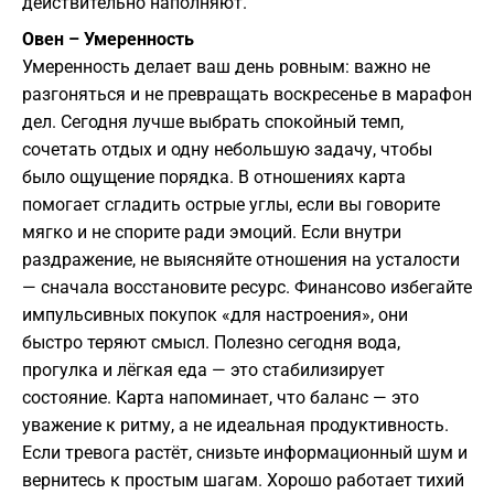
действительно наполняют.
Овен – Умеренность
Умеренность делает ваш день ровным: важно не
разгоняться и не превращать воскресенье в марафон
дел. Сегодня лучше выбрать спокойный темп,
сочетать отдых и одну небольшую задачу, чтобы
было ощущение порядка. В отношениях карта
помогает сгладить острые углы, если вы говорите
мягко и не спорите ради эмоций. Если внутри
раздражение, не выясняйте отношения на усталости
— сначала восстановите ресурс. Финансово избегайте
импульсивных покупок «для настроения», они
быстро теряют смысл. Полезно сегодня вода,
прогулка и лёгкая еда — это стабилизирует
состояние. Карта напоминает, что баланс — это
уважение к ритму, а не идеальная продуктивность.
Если тревога растёт, снизьте информационный шум и
вернитесь к простым шагам. Хорошо работает тихий