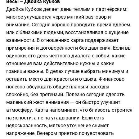
Весы – Двойка Кубков
Двойка Кубков делает день тёплым и партнёрским:
многое улучшается через мягкий разговор и
внимание. Сегодня хорошо проводить время вдвоём
или с близкими людьми, восстанавливая ощущение
взаимности. В отношениях карта поддерживает
примирения и договорённости без давления. Если вы
одиноки, это день честного диалога с собой: какие
отношения вам действительно нужны и какие
границы важны. В делах лучше выбрать минимум и
оставить место для красоты и отдыха. Финансово
полезно обсуждать общие планы и расходы
спокойно, без претензий. Полезно сегодня сделать
маленький жест внимания — он быстро улучшит
атмосферу. Карта напоминает, что близость строится
на ясности, а не на угадывании. Если есть
недосказанность, мягкое уточнение снимет
напряжение. Вечером приятно почувствовать