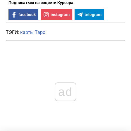
Подписаться на соцсети Курсора:
facebook
instagram
telegram
ТЭГИ:
карты Таро
ad