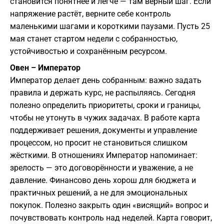
становится понятнее и легче — там верный шаг. Если
напряжение растёт, верните себе контроль
маленькими шагами и короткими паузами. Пусть 25
мая станет стартом недели с собранностью,
устойчивостью и сохранённым ресурсом.
Овен – Император
Император делает день собранным: важно задать
правила и держать курс, не распыляясь. Сегодня
полезно определить приоритеты, сроки и границы,
чтобы не утонуть в чужих задачах. В работе карта
поддерживает решения, документы и управление
процессом, но просит не становиться слишком
жёсткими. В отношениях Император напоминает:
зрелость — это договорённости и уважение, а не
давление. Финансово день хорош для бюджета и
практичных решений, а не для эмоциональных
покупок. Полезно закрыть один «висящий» вопрос и
почувствовать контроль над неделей. Карта говорит,