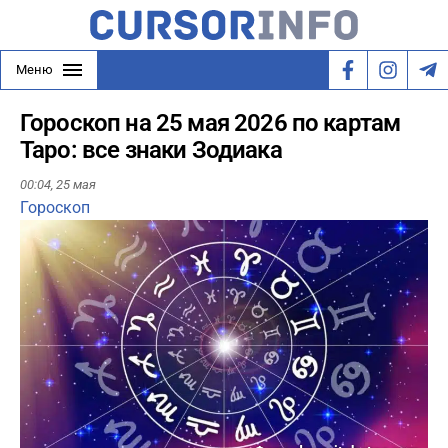
Меню
Гороскоп на 25 мая 2026 по картам
Таро: все знаки Зодиака
00:04,
25 мая
Гороскоп