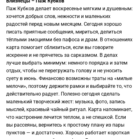
Близнецы – Паж Кубков
Паж Кубков делает воскресенье мягким и душевным:
хочется добрых слов, нежности и маленьких
радостей перед новым месяцем. Сегодня хорошо
писать приятные сообщения, мириться, делиться
тёплыми эмоциями без пафоса и драм. В отношениях
карта помогает сблизиться, если вы говорите
искренне и не прячетесь за сарказмом. В делах
лучше выбрать минимум: немного порядка и затем
отдых, чтобы не перегружать голову и не уносить
суету в июнь. Финансово возможны траты на «милые
мелочи», поэтому держите рамки и выбирайте то, что
действительно радует. Полезно сегодня сделать
маленький творческий жест: музыка, фото, запись
мыслей, красивый чайный ритуал. Карта напоминает,
что настроение лечится теплом, а не спешкой. Если
вы рассеяны, вернитесь к простому плану из пары
пунктов — и достаточно. Хорошо работает короткая