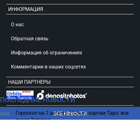
ИНФОРМАЦИЯ
О нас
Обратная связь
Информация об ограничениях
Комментарии в наших соцсетях
НАШИ ПАРТНЕРЫ
ПОСЛЕДНИЕ НОВОСТИ
сursorinfo.co.il © Все права защищены
Гороскоп на 7 августа 2026 по картам Таро: все
ВСЕ НОВОСТИ
00:20
знаки Зодиака
06 августа