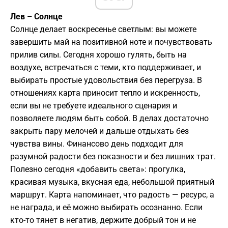
Лев – Солнце
Солнце делает воскресенье светлым: вы можете
завершить май на позитивной ноте и почувствовать
прилив силы. Сегодня хорошо гулять, быть на
воздухе, встречаться с теми, кто поддерживает, и
выбирать простые удовольствия без перегруза. В
отношениях карта приносит тепло и искренность,
если вы не требуете идеального сценария и
позволяете людям быть собой. В делах достаточно
закрыть пару мелочей и дальше отдыхать без
чувства вины. Финансово день подходит для
разумной радости без показности и без лишних трат.
Полезно сегодня «добавить света»: прогулка,
красивая музыка, вкусная еда, небольшой приятный
маршрут. Карта напоминает, что радость — ресурс, а
не награда, и её можно выбирать осознанно. Если
кто-то тянет в негатив, держите добрый тон и не