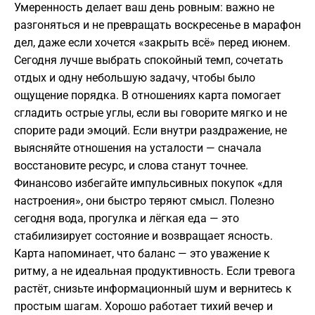
Умеренность делает ваш день ровным: важно не
разгоняться и не превращать воскресенье в марафон
дел, даже если хочется «закрыть всё» перед июнем.
Сегодня лучше выбрать спокойный темп, сочетать
отдых и одну небольшую задачу, чтобы было
ощущение порядка. В отношениях карта помогает
сгладить острые углы, если вы говорите мягко и не
спорите ради эмоций. Если внутри раздражение, не
выясняйте отношения на усталости — сначала
восстановите ресурс, и слова станут точнее.
Финансово избегайте импульсивных покупок «для
настроения», они быстро теряют смысл. Полезно
сегодня вода, прогулка и лёгкая еда — это
стабилизирует состояние и возвращает ясность.
Карта напоминает, что баланс — это уважение к
ритму, а не идеальная продуктивность. Если тревога
растёт, снизьте информационный шум и вернитесь к
простым шагам. Хорошо работает тихий вечер и