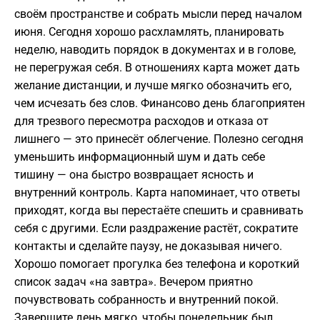
своём пространстве и собрать мысли перед началом
июня. Сегодня хорошо расхламлять, планировать
неделю, наводить порядок в документах и в голове,
не перегружая себя. В отношениях карта может дать
желание дистанции, и лучше мягко обозначить его,
чем исчезать без слов. Финансово день благоприятен
для трезвого пересмотра расходов и отказа от
лишнего — это принесёт облегчение. Полезно сегодня
уменьшить информационный шум и дать себе
тишину — она быстро возвращает ясность и
внутренний контроль. Карта напоминает, что ответы
приходят, когда вы перестаёте спешить и сравнивать
себя с другими. Если раздражение растёт, сократите
контакты и сделайте паузу, не доказывая ничего.
Хорошо помогает прогулка без телефона и короткий
список задач «на завтра». Вечером приятно
почувствовать собранность и внутренний покой.
Завершите день мягко, чтобы понедельник был