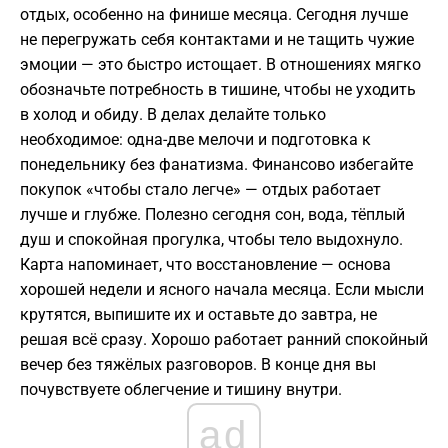
отдых, особенно на финише месяца. Сегодня лучше
не перегружать себя контактами и не тащить чужие
эмоции — это быстро истощает. В отношениях мягко
обозначьте потребность в тишине, чтобы не уходить
в холод и обиду. В делах делайте только
необходимое: одна-две мелочи и подготовка к
понедельнику без фанатизма. Финансово избегайте
покупок «чтобы стало легче» — отдых работает
лучше и глубже. Полезно сегодня сон, вода, тёплый
душ и спокойная прогулка, чтобы тело выдохнуло.
Карта напоминает, что восстановление — основа
хорошей недели и ясного начала месяца. Если мысли
крутятся, выпишите их и оставьте до завтра, не
решая всё сразу. Хорошо работает ранний спокойный
вечер без тяжёлых разговоров. В конце дня вы
почувствуете облегчение и тишину внутри.
ad