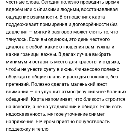
честные слова. Сегодня полезно проводить время
вдвоём или с близкими людьми, восстанавливая
ощущение взаимности. В отношениях карта
поддерживает примирения и договорённости без
давления — мягкий разговор может снять то, что
тянулось. Если вы одиноки, это день честного
диалога с собой: какие отношения вам нужны и
какие границы важны. В делах лучше выбрать
минимум и оставить место для красоты и отдыха,
чтобы не унести суету в июнь. Финансово полезно
обсуждать общие планы и расходы спокойно, без
претензий. Полезно сделать маленький жест
внимания — он улучшит атмосферу сильнее больших
обещаний. Карта напоминает, что близость строится
на ясности, а не на угадывании и обидах. Если есть
недосказанность, мягкое уточнение снимет
напряжение. Вечером приятно почувствовать
поддержку и тепло.