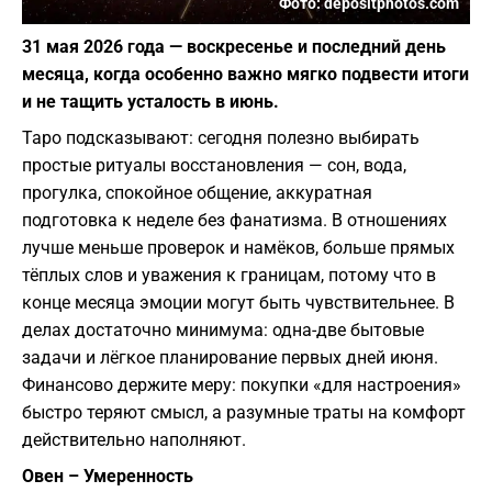
Фото: depositphotos.com
31 мая 2026 года — воскресенье и последний день
месяца, когда особенно важно мягко подвести итоги
и не тащить усталость в июнь.
Таро подсказывают: сегодня полезно выбирать
простые ритуалы восстановления — сон, вода,
прогулка, спокойное общение, аккуратная
подготовка к неделе без фанатизма. В отношениях
лучше меньше проверок и намёков, больше прямых
тёплых слов и уважения к границам, потому что в
конце месяца эмоции могут быть чувствительнее. В
делах достаточно минимума: одна-две бытовые
задачи и лёгкое планирование первых дней июня.
Финансово держите меру: покупки «для настроения»
быстро теряют смысл, а разумные траты на комфорт
действительно наполняют.
Овен – Умеренность