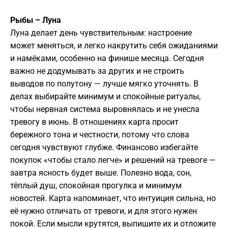
Рыбы – Луна
Луна делает день чувствительным: настроение
может меняться, и легко накрутить себя ожиданиями
и намёками, особенно на финише месяца. Сегодня
важно не додумывать за других и не строить
выводов по полутону — лучше мягко уточнять. В
делах выбирайте минимум и спокойные ритуалы,
чтобы нервная система выровнялась и не унесла
тревогу в июнь. В отношениях карта просит
бережного тона и честности, потому что слова
сегодня чувствуют глубже. Финансово избегайте
покупок «чтобы стало легче» и решений на тревоге —
завтра ясность будет выше. Полезно вода, сон,
тёплый душ, спокойная прогулка и минимум
новостей. Карта напоминает, что интуиция сильна, но
её нужно отличать от тревоги, и для этого нужен
покой. Если мысли крутятся, выпишите их и отложите