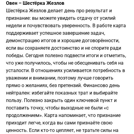
Овен – Шестёрка Жезлов
Шестёрка Жезлов делает день про результат и
признание: вы можете увидеть отдачу от усилий
недели и почувствовать уверенность. В работе карта
поддерживает успешное завершение задач,
демонстрацию итогов и хорошие договорённости,
если вы сохраняете достоинство и не спорите ради
победы. Сегодня полезно подвести итоги и отметить,
что уже получилось, чтобы не обесценивать себя на
усталости. В отношениях усиливается потребность в
уважении и внимании, поэтому лучше говорить
прямо о желаниях, без претензий. Финансово день
нейтрален: избегайте показных трат и выбирайте
пользу. Полезно закрыть один ключевой пункт и
поставить точку, чтобы выходные не были «с
продолжением». Карта напоминает, что признание
приходит легче, когда вы сами признаёте свою
ценность. Если кто-то цепляет, не тратьте силы на