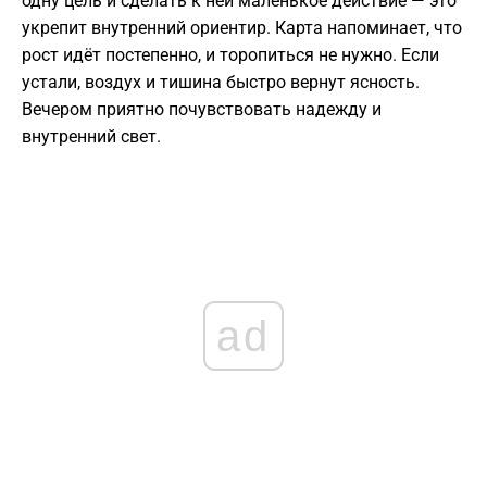
одну цель и сделать к ней маленькое действие — это
укрепит внутренний ориентир. Карта напоминает, что
рост идёт постепенно, и торопиться не нужно. Если
устали, воздух и тишина быстро вернут ясность.
Вечером приятно почувствовать надежду и
внутренний свет.
ad