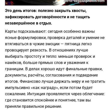
Фото: depositphotos.com
Это день итогов: полезно закрыть хвосты,
зафиксировать договорённости и не тащить
незавершённое в отдых.
Карты подсказывают: сегодня особенно важны
ясные формулировки, проверка деталей и умение не
втягиваться в чужие эмоции — пятница легко
провоцирует резкость. В отношениях лучше
выбирать простоту и тепло: меньше проверок и
намёков, больше прямых слов и уважения к
границам. В делах хорошо идут финальные правки,
документы, расчёты, согласования и подведение
итогов. Финансово лучше держать меру и не тратить
импульсивно «как награду», если потом будет
сожаление. Интуиция проявляется через облегчение:
где становится спокойнее и понятнее, там вы
приняли правильное решение.