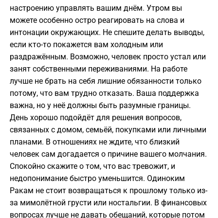
настроению управлять вашим днём. Утром вы
можете особенно остро реагировать на слова и
интонации окружающих. Не спешите делать выводы,
если кто-то покажется вам холодным или
раздражённым. Возможно, человек просто устал или
занят собственными переживаниями. На работе
лучше не брать на себя лишние обязанности только
потому, что вам трудно отказать. Ваша поддержка
важна, но у неё должны быть разумные границы.
День хорошо подойдёт для решения вопросов,
связанных с домом, семьёй, покупками или личными
планами. В отношениях не ждите, что близкий
человек сам догадается о причине вашего молчания.
Спокойно скажите о том, что вас тревожит, и
недопонимание быстро уменьшится. Одиноким
Ракам не стоит возвращаться к прошлому только из-
за мимолётной грусти или ностальгии. В финансовых
вопросах лучше не давать обещаний, которые потом