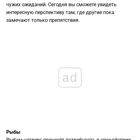
чужих ожиданий. Сегодня вы сможете увидеть
интересную перспективу там, где другие пока
замечают только препятствия.
ad
Рыбы
Рыбам четверг принесёт потребность в спокойствии,