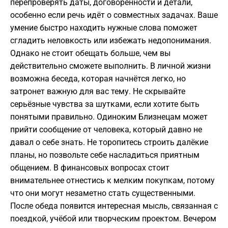
перепроверять даты, договорённости и детали,
особенно если речь идёт о совместных задачах. Ваше
умение быстро находить нужные слова поможет
сгладить неловкость или избежать недопонимания.
Однако не стоит обещать больше, чем вы
действительно сможете выполнить. В личной жизни
возможна беседа, которая начнётся легко, но
затронет важную для вас тему. Не скрывайте
серьёзные чувства за шутками, если хотите быть
понятыми правильно. Одиноким Близнецам может
прийти сообщение от человека, который давно не
давал о себе знать. Не торопитесь строить далёкие
планы, но позвольте себе насладиться приятным
общением. В финансовых вопросах стоит
внимательнее отнестись к мелким покупкам, потому
что они могут незаметно стать существенными.
После обеда появится интересная мысль, связанная с
поездкой, учёбой или творческим проектом. Вечером