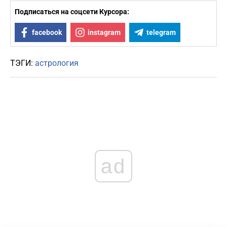
Подписаться на соцсети Курсора:
facebook
instagram
telegram
ТЭГИ:
астрология
ad